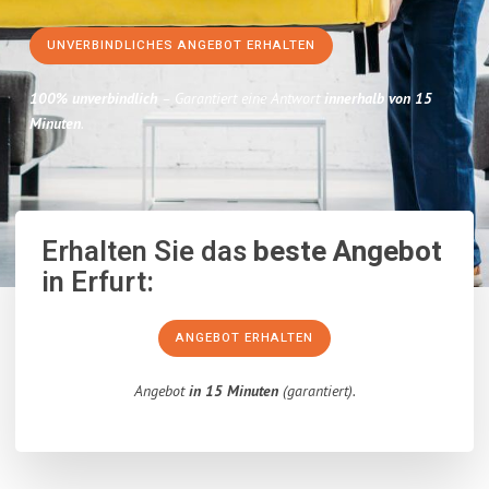
UNVERBINDLICHES ANGEBOT ERHALTEN
100% unverbindlich
– Garantiert eine Antwort
innerhalb von 15
Minuten
.
Erhalten Sie das
beste Angebot
in Erfurt:
ANGEBOT ERHALTEN
Angebot
in 15 Minuten
(garantiert).