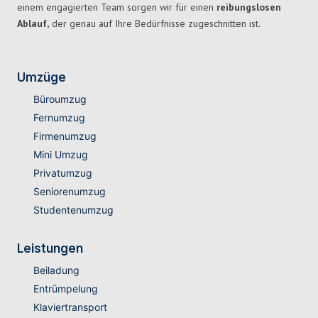
einem engagierten Team sorgen wir für einen
reibungslosen
Ablauf,
der genau auf Ihre Bedürfnisse zugeschnitten ist.
Umzüge
Büroumzug
Fernumzug
Firmenumzug
Mini Umzug
Privatumzug
Seniorenumzug
Studentenumzug
Leistungen
Beiladung
Entrümpelung
Klaviertransport