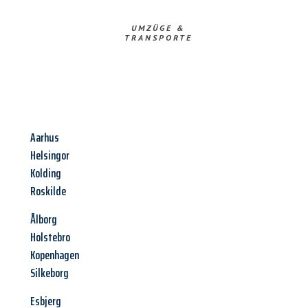
UMZÜGE &
TRANSPORTE
Aarhus
Helsingor
Kolding
Roskilde
Ålborg
Holstebro
Kopenhagen
Silkeborg
Esbjerg