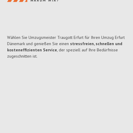
WARUM WIR?
Wählen Sie Umzugsmeister Traugott Erfurt für Ihren Umzug Erfurt
Dänemark und genießen Sie einen
stressfreien, schnellen und
kosteneffizienten Service
, der speziell auf Ihre Bedürfnisse
zugeschnitten ist.