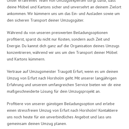
Unser erfahrenes Team von Umzugsexperten sorgt dafür, dass
deine Möbel und Kartons sicher und unversehrt an deinem Zielort
ankommen. Wir kümmern uns um das Ein- und Ausladen sowie um
den sicheren Transport deiner Umzugsgüter.
Während du von unseren preiswerten Beiladungsoptionen
profitierst, sparst du nicht nur Kosten, sondern auch Zeit und
Energie. Du kannst dich ganz auf die Organisation deines Umzugs
konzentrieren, während wir uns um den Transport deiner Möbel
und Kartons kümmern.
Vertraue auf Umzugsmeister Traugott Erfurt, wenn es um deinen
Umzug von Erfurt nach Horsholm geht. Mit unserer langjährigen
Erfahrung und unserem umfangreichen Service bieten wir dir eine
maßgeschneiderte Lösung für dein Umzugsprojekt an.
Profitiere von unserer günstigen Beiladungsoption und erlebe
einen stressfreien Umzug von Erfurt nach Horsholm! Kontaktiere
uns noch heute für ein unverbindliches Angebot und lass uns
gemeinsam deinen Umzug planen.