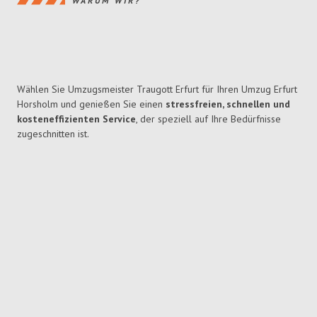
WARUM WIR?
Wählen Sie Umzugsmeister Traugott Erfurt für Ihren Umzug Erfurt
Horsholm und genießen Sie einen
stressfreien, schnellen und
kosteneffizienten Service
, der speziell auf Ihre Bedürfnisse
zugeschnitten ist.