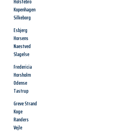
Holstebro
Kopenhagen
Silkeborg
Esbjerg
Horsens
Naestved
Slagelse
Fredericia
Horsholm
Odense
Tastrup
Greve Strand
Koge
Randers
Vejle