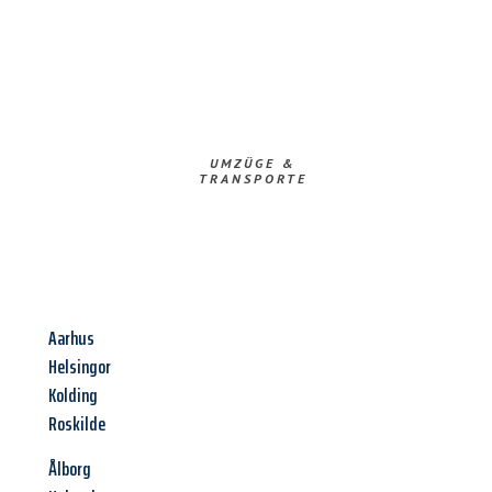
UMZÜGE &
TRANSPORTE
Aarhus
Helsingor
Kolding
Roskilde
Ålborg