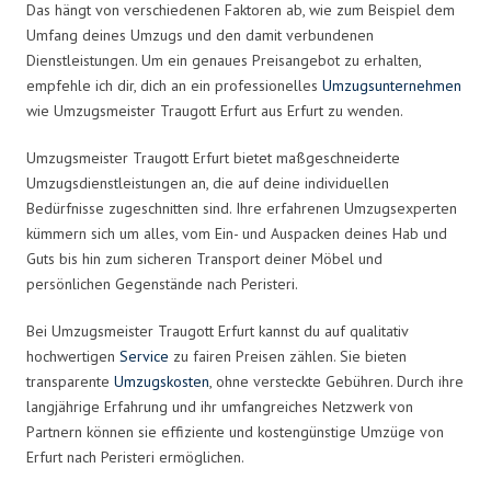
Das hängt von verschiedenen Faktoren ab, wie zum Beispiel dem
Umfang deines Umzugs und den damit verbundenen
Dienstleistungen. Um ein genaues Preisangebot zu erhalten,
empfehle ich dir, dich an ein professionelles
Umzugsunternehmen
wie Umzugsmeister Traugott Erfurt aus Erfurt zu wenden.
Umzugsmeister Traugott Erfurt bietet maßgeschneiderte
Umzugsdienstleistungen an, die auf deine individuellen
Bedürfnisse zugeschnitten sind. Ihre erfahrenen Umzugsexperten
kümmern sich um alles, vom Ein- und Auspacken deines Hab und
Guts bis hin zum sicheren Transport deiner Möbel und
persönlichen Gegenstände nach Peristeri.
Bei Umzugsmeister Traugott Erfurt kannst du auf qualitativ
hochwertigen
Service
zu fairen Preisen zählen. Sie bieten
transparente
Umzugskosten
, ohne versteckte Gebühren. Durch ihre
langjährige Erfahrung und ihr umfangreiches Netzwerk von
Partnern können sie effiziente und kostengünstige Umzüge von
Erfurt nach Peristeri ermöglichen.