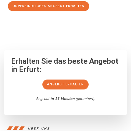
UNVERBINDLICHES ANGEBOT ERHALTEN
100% unverbindlich
– Garantiert eine Antwort
innerhalb von 15
Minuten
.
Erhalten Sie das
beste Angebot
in Erfurt:
ANGEBOT ERHALTEN
Angebot
in 15 Minuten
(garantiert).
ÜBER UNS