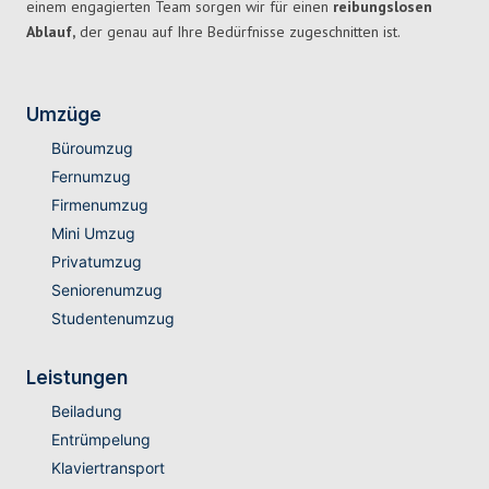
einem engagierten Team sorgen wir für einen
reibungslosen
Ablauf,
der genau auf Ihre Bedürfnisse zugeschnitten ist.
Umzüge
Büroumzug
Fernumzug
Firmenumzug
Mini Umzug
Privatumzug
Seniorenumzug
Studentenumzug
Leistungen
Beiladung
Entrümpelung
Klaviertransport