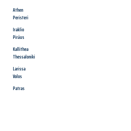
Athen
Peristeri
Iraklio
Piräus
Kallithea
Thessaloniki
Larissa
Volos
Patras