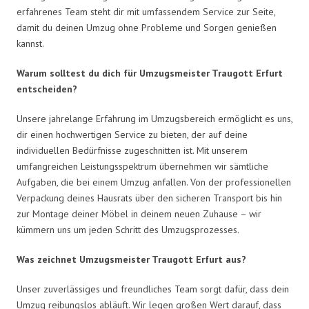
erfahrenes Team steht dir mit umfassendem Service zur Seite,
damit du deinen Umzug ohne Probleme und Sorgen genießen
kannst.
Warum solltest du dich für Umzugsmeister Traugott Erfurt
entscheiden?
Unsere jahrelange Erfahrung im Umzugsbereich ermöglicht es uns,
dir einen hochwertigen Service zu bieten, der auf deine
individuellen Bedürfnisse zugeschnitten ist. Mit unserem
umfangreichen Leistungsspektrum übernehmen wir sämtliche
Aufgaben, die bei einem Umzug anfallen. Von der professionellen
Verpackung deines Hausrats über den sicheren Transport bis hin
zur Montage deiner Möbel in deinem neuen Zuhause – wir
kümmern uns um jeden Schritt des Umzugsprozesses.
Was zeichnet Umzugsmeister Traugott Erfurt aus?
Unser zuverlässiges und freundliches Team sorgt dafür, dass dein
Umzug reibungslos abläuft. Wir legen großen Wert darauf, dass