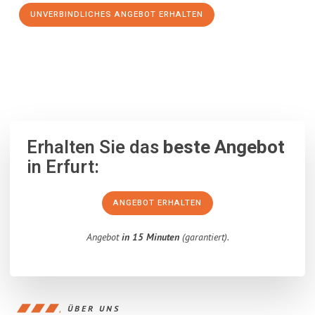
UNVERBINDLICHES ANGEBOT ERHALTEN
100% unverbindlich
– Garantiert eine Antwort
innerhalb von 15
Minuten
.
Erhalten Sie das
beste Angebot
in Erfurt:
ANGEBOT ERHALTEN
Angebot
in 15 Minuten
(garantiert).
ÜBER UNS