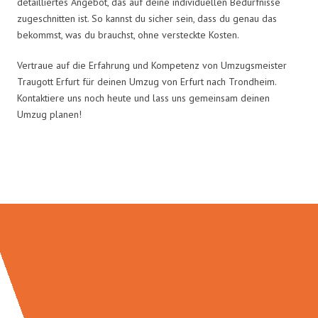
detailliertes Angebot, das auf deine individuellen Bedürfnisse
zugeschnitten ist. So kannst du sicher sein, dass du genau das
bekommst, was du brauchst, ohne versteckte Kosten.
Vertraue auf die Erfahrung und Kompetenz von Umzugsmeister
Traugott Erfurt für deinen Umzug von Erfurt nach Trondheim.
Kontaktiere uns noch heute und lass uns gemeinsam deinen
Umzug planen!
Umzugsmeister Traugott in Zahlen: