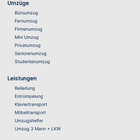
Umzüge
Büroumzug
Fernumzug
Firmenumzug
Mini Umzug
Privatumzug
Seniorenumzug
Studentenumzug
Leistungen
Beiladung
Entrümpelung
Klaviertransport
Möbeltransport
Umzugshelfer
Umzug 3 Mann + LKW