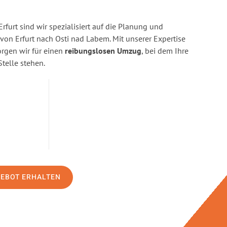
rfurt sind wir spezialisiert auf die Planung und
n Erfurt nach Osti nad Labem. Mit unserer Expertise
gen wir für einen
reibungslosen Umzug
, bei dem Ihre
Stelle stehen.
GEBOT ERHALTEN