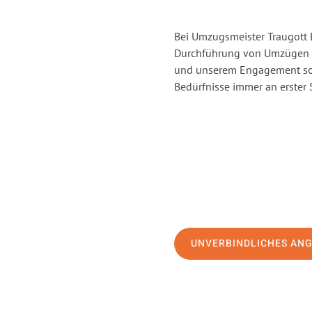
Bei Umzugsmeister Traugott E
Durchführung von Umzügen vo
und unserem Engagement sor
Bedürfnisse immer an erster 
UNVERBINDLICHES AN