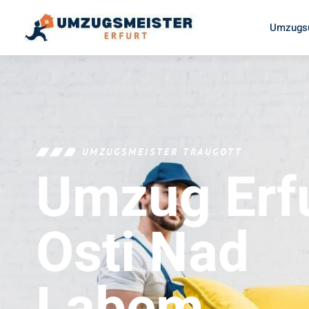
Umzugsu
UMZUGSMEISTER TRAUGOTT
Umzug Erf
Osti Nad