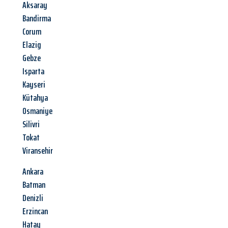
Aksaray
Bandirma
Corum
Elazig
Gebze
Isparta
Kayseri
Kütahya
Osmaniye
Silivri
Tokat
Viransehir
Ankara
Batman
Denizli
Erzincan
Hatay