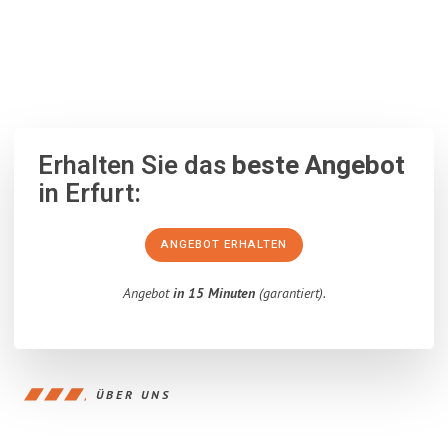
100% unverbindlich
– Garantiert eine Antwort
innerhalb von 15
Minuten
.
Erhalten Sie das
beste Angebot
in Erfurt:
ANGEBOT ERHALTEN
Angebot
in 15 Minuten
(garantiert).
ÜBER UNS