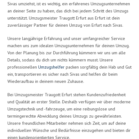
Sivas umziehst, ist es wichtig, ein erfahrenes Umzugsunternehmen
an deiner Seite zu haben, das dich bei jedem Schritt des Umzugs
unterstützt. Umzugsmeister Traugott Erfurt aus Erfurt ist dein
zuverlässiger Partner für deinen Umzug von Erfurt nach Sivas.
Unsere langjährige Erfahrung und unser umfangreicher Service
machen uns zum idealen Umzugsunternehmen für deinen Umzug.
Von der Planung bis zur Durchführung kümmern wir uns um alle
Details, sodass du dich um nichts kümmern musst. Unsere
professionellen
Umzugshelfer
packen sorgfältig dein Hab und Gut
ein, transportieren es sicher nach Sivas und helfen dir beim
Wiederaufbau in deinem neuen Zuhause.
Bei Umzugsmeister Traugott Erfurt stehen Kundenzufriedenheit
und Qualität an erster Stelle. Deshalb verfügen wir über moderne
Umzugstechnik und -fahrzeuge, um eine reibungslose und
termingerechte Abwicklung deines Umzugs zu gewährleisten.
Unsere freundlichen Mitarbeiter nehmen sich Zeit, um auf deine
individuellen Wünsche und Bedürfnisse einzugehen und bieten dir
einen kundenorientierten Service.