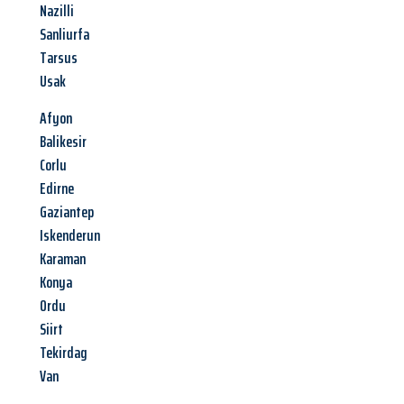
Nazilli
Sanliurfa
Tarsus
Usak
Afyon
Balikesir
Corlu
Edirne
Gaziantep
Iskenderun
Karaman
Konya
Ordu
Siirt
Tekirdag
Van