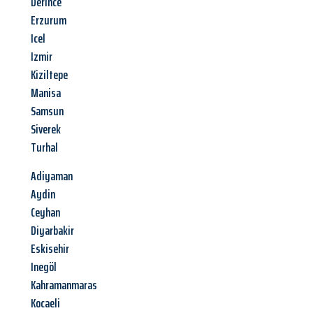
Derince
Erzurum
Icel
Izmir
Kiziltepe
Manisa
Samsun
Siverek
Turhal
Adiyaman
Aydin
Ceyhan
Diyarbakir
Eskisehir
Inegöl
Kahramanmaras
Kocaeli