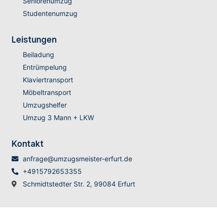
Seniorenumzug
Studentenumzug
Leistungen
Beiladung
Entrümpelung
Klaviertransport
Möbeltransport
Umzugshelfer
Umzug 3 Mann + LKW
Kontakt
anfrage@umzugsmeister-erfurt.de
+4915792653355
Schmidtstedter Str. 2, 99084 Erfurt