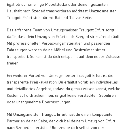
Egal ob du nur einige Möbelstücke oder deinen gesamten
Haushalt nach Szeged transportieren möchtest, Umzugsmeister
Traugott Erfurt steht dir mit Rat und Tat zur Seite.
Das erfahrene Team von Umzugsmeister Traugott Erfurt sorgt
dafür, dass dein Umzug von Erfurt nach Szeged stressfrei abläuft.
Mit professionellen Verpackungsmaterialien und passenden
Fahrzeugen werden deine Möbel und Besitztümer sicher
transportiert. So kannst du dich entspannt auf dein neues Zuhause
freuen.
Ein weiterer Vorteil von Umzugsmeister Traugott Erfurt ist die
transparente Preiskalkulation. Du erhältst vorab ein individuelles
und detailliertes Angebot, sodass du genau wissen kannst, welche
Kosten auf dich zukommen. Es gibt keine versteckten Gebühren
oder unangenehme Überraschungen.
Mit Umzugsmeister Traugott Erfurt hast du einen kompetenten
Partner an deiner Seite, der dich bei deinem Umzug von Erfurt
nach Szeged unterstützt. Überzeuge dich selbst von der