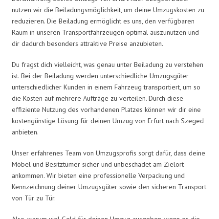
nutzen wir die Beiladungsmöglichkeit, um deine Umzugskosten zu
reduzieren. Die Beiladung ermöglicht es uns, den verfügbaren
Raum in unseren Transportfahrzeugen optimal auszunutzen und
dir dadurch besonders attraktive Preise anzubieten.
Du fragst dich vielleicht, was genau unter Beiladung zu verstehen
ist. Bei der Beiladung werden unterschiedliche Umzugsgüter
unterschiedlicher Kunden in einem Fahrzeug transportiert, um so
die Kosten auf mehrere Aufträge zu verteilen. Durch diese
effiziente Nutzung des vorhandenen Platzes können wir dir eine
kostengünstige Lösung für deinen Umzug von Erfurt nach Szeged
anbieten.
Unser erfahrenes Team von Umzugsprofis sorgt dafür, dass deine
Möbel und Besitztümer sicher und unbeschadet am Zielort
ankommen. Wir bieten eine professionelle Verpackung und
Kennzeichnung deiner Umzugsgüter sowie den sicheren Transport
von Tür zu Tür.
Also, warum viel Geld für deinen Umzug ausgeben, wenn es die