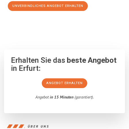
UNVERBINDLICHES ANGEBOT ERHALTEN
100% unverbindlich
– Garantiert eine Antwort
innerhalb von 15
Minuten
.
Erhalten Sie das
beste Angebot
in Erfurt:
ANGEBOT ERHALTEN
Angebot
in 15 Minuten
(garantiert).
ÜBER UNS