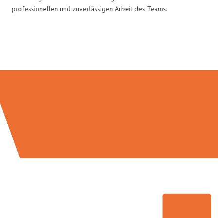
professionellen und zuverlässigen Arbeit des Teams.
Umzugsmeister Traugott in Zahlen: