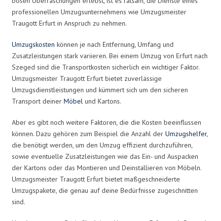
bösen Überraschungen erlebst, ist es ratsam, die Dienste eines
professionellen Umzugsunternehmens wie Umzugsmeister
Traugott Erfurt in Anspruch zu nehmen.
Umzugskosten
können je nach Entfernung, Umfang und
Zusatzleistungen stark variieren. Bei einem Umzug von Erfurt nach
Szeged sind die Transportkosten sicherlich ein wichtiger Faktor.
Umzugsmeister Traugott Erfurt bietet zuverlässige
Umzugsdienstleistungen und kümmert sich um den sicheren
Transport deiner
Möbel
und Kartons.
Aber es gibt noch weitere Faktoren, die die Kosten beeinflussen
können. Dazu gehören zum Beispiel die Anzahl der
Umzugshelfer
,
die benötigt werden, um den Umzug effizient durchzuführen,
sowie eventuelle Zusatzleistungen wie das Ein- und Auspacken
der Kartons oder das Montieren und Deinstallieren von Möbeln.
Umzugsmeister Traugott Erfurt bietet maßgeschneiderte
Umzugspakete, die genau auf deine Bedürfnisse zugeschnitten
sind.