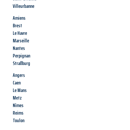
Villeurbanne
Amiens
Brest
Le Havre
Marseille
Nantes
Perpignan
Straßburg
Angers
Caen
Le Mans
Metz
Nîmes
Reims
Toulon