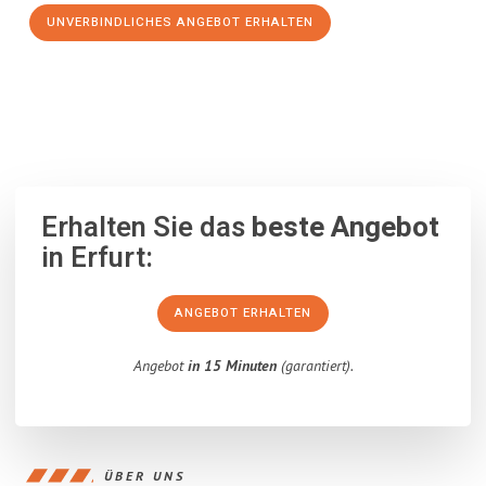
UNVERBINDLICHES ANGEBOT ERHALTEN
100% unverbindlich
– Garantiert eine Antwort
innerhalb von 15
Minuten
.
Erhalten Sie das
beste Angebot
in Erfurt:
ANGEBOT ERHALTEN
Angebot
in 15 Minuten
(garantiert).
ÜBER UNS