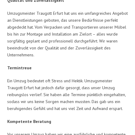
Qualität und Zuverlässigkeit
Umzugsmeister Traugott Erfurt hat uns ein umfangreiches Angebot
an Dienstleistungen geboten, das unsere Bedürfnisse perfekt
abgedeckt hat. Vom Verpacken und Transportieren unserer Möbel
bis hin zur Montage und Installation am Zielort – alles wurde
sorgfältig geplant und professionell durchgeführt. Wir waren
beeindruckt von der Qualität und der Zuverlässigkeit des
Unternehmens.
Termintreue
Ein Umzug bedeutet oft Stress und Hektik. Umzugsmeister
Traugott Erfurt hat jedoch dafür gesorgt, dass unser Umzug
reibungslos verlief. Sie haben alle Termine pünktlich eingehalten,
sodass wir uns keine Sorgen machen mussten. Das gab uns ein
beruhigendes Gefühl und hat uns viel Zeit und Aufwand erspart.
Kompetente Beratung
Vor unserem Umzug haben wir eine ausführliche und kompetente