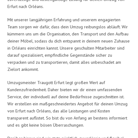
Erfurt nach Orléans.
Mit unserer langjährigen Erfahrung und unserem engagierten
Team sorgen wir dafür, dass dein Umzug reibungslos abläuft. Wir
kümmern uns um die Organisation, den Transport und den Aufbau
deiner Möbel, sodass du dich entspannt in deinem neuen Zuhause
in Orléans einrichten kannst. Unsere geschulten Mitarbeiter sind
darauf spezialisiert, empfindliche Gegenstände sicher zu
verpacken und zu transportieren, damit alles unbeschadet am
Zielort ankommt.
Umzugsmeister Traugott Erfurt legt großen Wert auf
Kundenzufriedenheit. Daher bieten wir dir einen umfassenden
Service, der individuell auf deine Bedürfnisse zugeschnitten ist.
Wir erstellen ein maßgeschneidertes Angebot für deinen Umzug
von Erfurt nach Orléans, das alle Leistungen und Kosten
transparent auflistet. So bist du von Anfang an bestens informiert
und es gibt keine bösen Überraschungen.