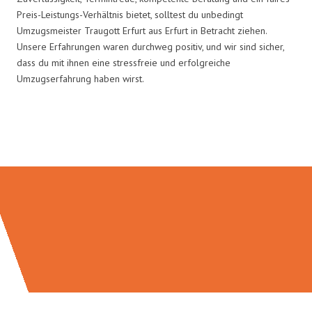
Preis-Leistungs-Verhältnis bietet, solltest du unbedingt
Umzugsmeister Traugott Erfurt aus Erfurt in Betracht ziehen.
Unsere Erfahrungen waren durchweg positiv, und wir sind sicher,
dass du mit ihnen eine stressfreie und erfolgreiche
Umzugserfahrung haben wirst.
Umzugsmeister Traugott in Zahlen: