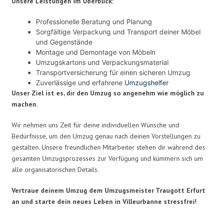
Unsere Leistungen im Überblick:
Professionelle Beratung und Planung
Sorgfältige Verpackung und Transport deiner Möbel
und Gegenstände
Montage und Demontage von Möbeln
Umzugskartons und Verpackungsmaterial
Transportversicherung für einen sicheren Umzug
Zuverlässige und erfahrene
Umzugshelfer
Unser Ziel ist es, dir den Umzug so angenehm wie möglich zu
machen.
Wir nehmen uns Zeit für deine individuellen Wünsche und
Bedürfnisse, um den Umzug genau nach deinen Vorstellungen zu
gestalten. Unsere freundlichen Mitarbeiter stehen dir während des
gesamten Umzugsprozesses zur Verfügung und kümmern sich um
alle organisatorischen Details.
Vertraue deinem Umzug dem Umzugsmeister Traugott Erfurt
an und starte dein neues Leben in Villeurbanne stressfrei!