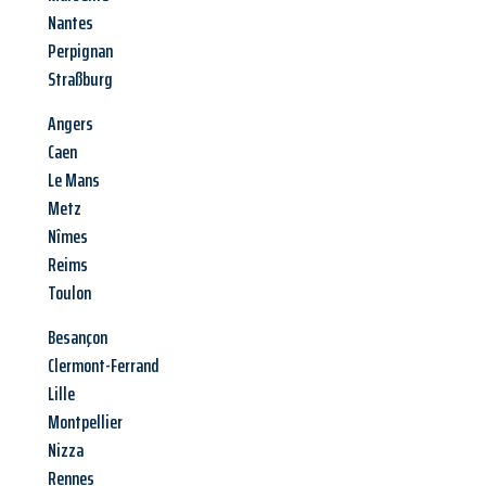
Nantes
Perpignan
Straßburg
Angers
Caen
Le Mans
Metz
Nîmes
Reims
Toulon
Besançon
Clermont-Ferrand
Lille
Montpellier
Nizza
Rennes