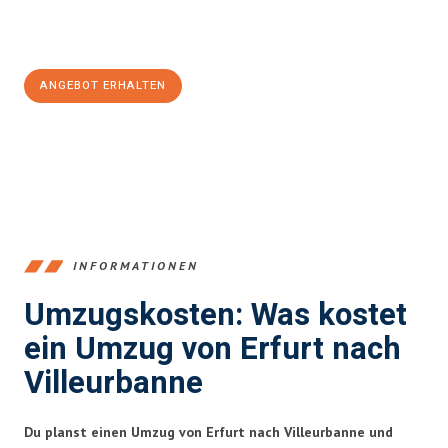
Jetzt
unverbindliches Angebot
erhalten &
100€ sparen:
ANGEBOT ERHALTEN
+4915792653355
INFORMATIONEN
Umzugskosten: Was kostet
ein Umzug von Erfurt nach
Villeurbanne
Du planst einen Umzug von Erfurt nach Villeurbanne und