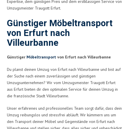
Expertise, dem günstigen Preis und dem erstklassigen Service von
Umzugsmeister Traugott Erfurt.
Günstiger Möbeltransport
von Erfurt nach
Villeurbanne
Günstiger
Möbeltransport
von Erfurt nach Villeurbanne
Du planst deinen Umzug von Erfurt nach Villeurbanne und bist auf
der Suche nach einem zuverlässigen und günstigen
Umzugsunternehmen? Wir vom Umzugsmeister Traugott Erfurt
aus Erfurt bieten dir den optimalen Service für deinen Umzug in
die französische Stadt Villeurbanne.
Unser erfahrenes und professionelles Team sorgt dafür, dass dein
Umzug reibungslos und stressfrei abläuft. Wir kümmern uns um
den Transport deiner Möbel und Gegenstände von Erfurt nach
Villeurbanne und stellen sicher, dass alles sicher und unbeschädigt