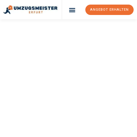
ANGEBOT ERHALTEN
Umzugsunternehmen Erfurt
Umzugsservice Erfurt
UMZUGSMEISTER
TRAUGOTT
Umzug Erfurt
Villeurbanne
Ihr Umzug Erfurt Villeurbanne kann so einfach sein! Erleben Sie
unseren
erstklassigen Service
und sichern Sie sich die
besten
Preise in Erfurt
.
Jetzt Ihr individuelles Angebot anfordern und den ersten
Schritt zu einem stressfreien Umzug nach Villeurbanne
machen: