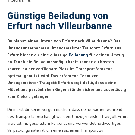
Günstige Beiladung von
Erfurt nach Villeurbanne
Du planst einen Umzug von Erfurt nach Villeurbanne? Das
Umzugsunternehmen Umzugsmeister Traugott Erfurt aus
Erfurt bietet dir eine günstige
Beiladung
für deinen Umzug
an. Durch die Beiladungsmöglichkeit kannst du Kosten
sparen, da der verfügbare Platz im Transportfahrzeug
optimal genutzt wird. Das erfahrene Team von
Umzugsmeister Traugott Erfurt sorgt dafür, dass deine
Möbel und persönlichen Gegenstände sicher und zuverlässig
zum Zielort gelangen.
Du musst dir keine Sorgen machen, dass deine Sachen während
des Transports beschädigt werden. Umzugsmeister Traugott Erfurt
arbeitet mit geschultem Personal und verwendet hochwertiges
Verpackungsmaterial, um einen sicheren Transport zu