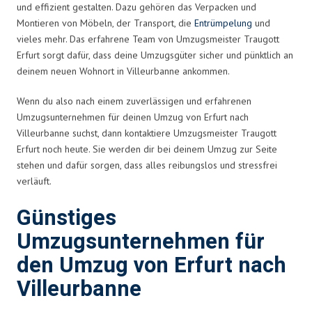
und effizient gestalten. Dazu gehören das Verpacken und
Montieren von Möbeln, der Transport, die
Entrümpelung
und
vieles mehr. Das erfahrene Team von Umzugsmeister Traugott
Erfurt sorgt dafür, dass deine Umzugsgüter sicher und pünktlich an
deinem neuen Wohnort in Villeurbanne ankommen.
Wenn du also nach einem zuverlässigen und erfahrenen
Umzugsunternehmen für deinen Umzug von Erfurt nach
Villeurbanne suchst, dann kontaktiere Umzugsmeister Traugott
Erfurt noch heute. Sie werden dir bei deinem Umzug zur Seite
stehen und dafür sorgen, dass alles reibungslos und stressfrei
verläuft.
Günstiges
Umzugsunternehmen für
den Umzug von Erfurt nach
Villeurbanne