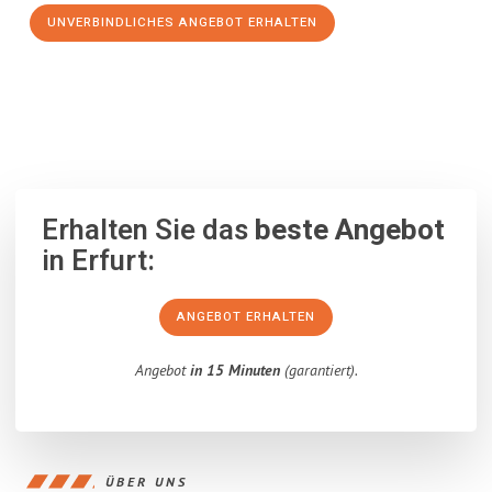
UNVERBINDLICHES ANGEBOT ERHALTEN
100% unverbindlich
– Garantiert eine Antwort
innerhalb von 15
Minuten
.
Erhalten Sie das
beste Angebot
in Erfurt:
ANGEBOT ERHALTEN
Angebot
in 15 Minuten
(garantiert).
ÜBER UNS