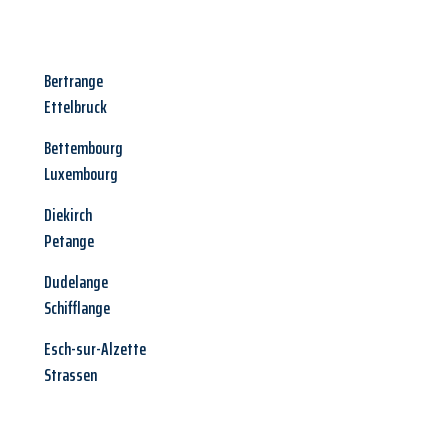
Bertrange
Ettelbruck
Bettembourg
Luxembourg
Diekirch
Petange
Dudelange
Schifflange
Esch-sur-Alzette
Strassen