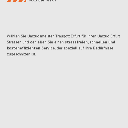
WARUM WIR?
Wählen Sie Umzugsmeister Traugott Erfurt für Ihren Umzug Erfurt
Strassen und genießen Sie einen
stressfreien, schnellen und
kosteneffizienten Service
, der speziell auf Ihre Bedürfnisse
zugeschnitten ist.