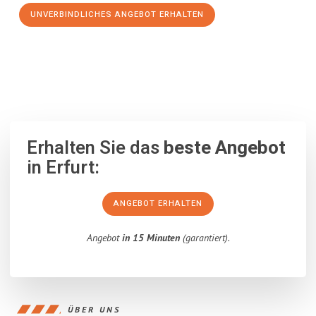
UNVERBINDLICHES ANGEBOT ERHALTEN
100% unverbindlich
– Garantiert eine Antwort
innerhalb von 15
Minuten
.
Erhalten Sie das
beste Angebot
in Erfurt:
ANGEBOT ERHALTEN
Angebot
in 15 Minuten
(garantiert).
ÜBER UNS