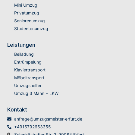
Mini Umzug
Privatumzug
Seniorenumzug
Studentenumzug
Leistungen
Beiladung
Entrümpelung
Klaviertransport
Möbeltransport
Umzugshelfer
Umzug 3 Mann + LKW
Kontakt
anfrage@umzugsmeister-erfurt.de
+4915792653355
Schmidtstedter Str. 2, 99084 Erfurt