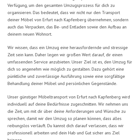
Verfügung, um den gesamten Umzugsprozess für dich zu
organisieren. Das bedeutet, dass wir nicht nur den Transport
deiner Möbel von Erfurt nach Kapfenberg übernehmen, sondern
auch das Verpacken, das Be- und Entladen sowie den Aufbau an
deinem neuen Wohnort.
Wir wissen, dass ein Umzug eine herausfordernde und stressige
Zeit sein kann. Daher legen wir großen Wert darauf, dir einen
umfassenden Service anzubieten. Unser Ziel ist es, den Umzug für
dich so angenehm wie möglich zu gestalten. Dazu gehört eine
pünktliche und zuverlässige Ausführung sowie eine sorgfältige
Behandlung deiner Möbel und persönlichen Gegenstände.
Unser günstiger Möbeltransport von Erfurt nach Kapfenberg wird
individuell auf deine Bedürfnisse zugeschnitten. Wir nehmen uns
die Zeit, um mit dir über deine Anforderungen und Wünsche zu
sprechen, damit wir den Umzug so planen können, dass alles
reibungslos verläuft. Du kannst dich darauf verlassen, dass wir
professionell arbeiten und dein Hab und Gut sicher ans Ziel
bringen.