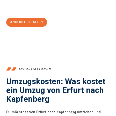
Jetzt
unverbindliches Angebot
erhalten &
100€ sparen:
ANGEBOT ERHALTEN
+4915792653355
INFORMATIONEN
Umzugskosten: Was kostet
ein Umzug von Erfurt nach
Kapfenberg
Du möchtest von Erfurt nach Kapfenberg umziehen und