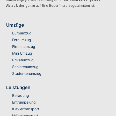
Ablauf,
der genau auf Ihre Bedürfnisse zugeschnitten ist.
Umzüge
Büroumzug
Fernumzug
Firmenumzug
Mini Umzug
Privatumzug
Seniorenumzug
Studentenumzug
Leistungen
Beiladung
Entrümpelung
Klaviertransport
Möbeltransport