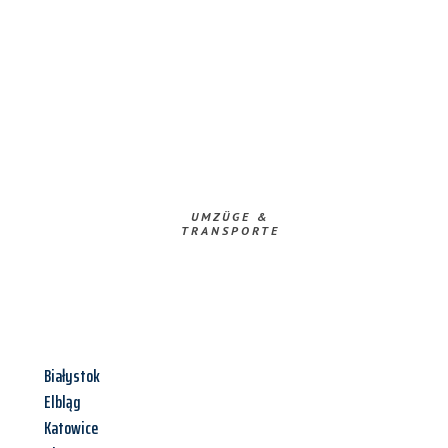
UMZÜGE &
TRANSPORTE
Białystok
Elbląg
Katowice