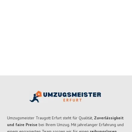
Umzugsmeister Traugott Erfurt steht für Qualität,
Zuverlässigkeit
und faire Preise
bei Ihrem Umzug. Mit jahrelanger Erfahrung und
einem engagierten Team sorgen wir für einen
reibungslosen