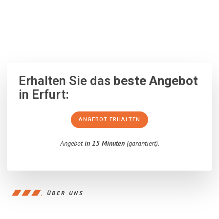
100% unverbindlich
– Garantiert eine Antwort
innerhalb von 15
Minuten
.
Erhalten Sie das
beste Angebot
in Erfurt:
ANGEBOT ERHALTEN
Angebot
in 15 Minuten
(garantiert).
ÜBER UNS