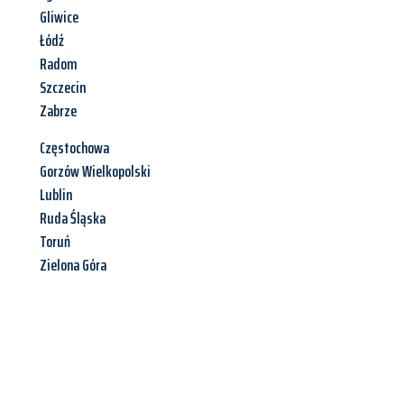
Gliwice
Łódź
Radom
Szczecin
Zabrze
Częstochowa
Gorzów Wielkopolski
Lublin
Ruda Śląska
Toruń
Zielona Góra