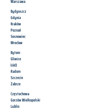
Warszawa
Bydgoszcz
Gdynia
Kraków
Poznań
Sosnowiec
Wrocław
Bytom
Gliwice
Łódź
Radom
Szczecin
Zabrze
Częstochowa
Gorzów Wielkopolski
Lublin