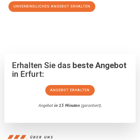
UNVERBINDLICHES ANGEBOT ERHALTEN
100% unverbindlich
– Garantiert eine Antwort
innerhalb von 15
Minuten
.
Erhalten Sie das
beste Angebot
in Erfurt:
ANGEBOT ERHALTEN
Angebot
in 15 Minuten
(garantiert).
ÜBER UNS