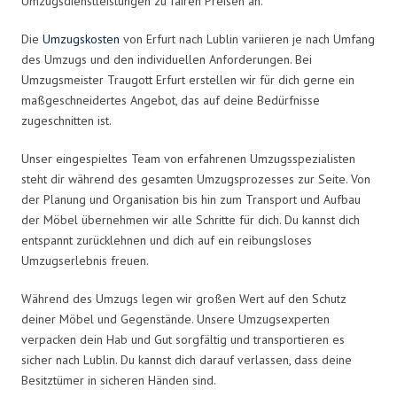
Umzugsdienstleistungen zu fairen Preisen an.
Die
Umzugskosten
von Erfurt nach Lublin variieren je nach Umfang
des Umzugs und den individuellen Anforderungen. Bei
Umzugsmeister Traugott Erfurt erstellen wir für dich gerne ein
maßgeschneidertes Angebot, das auf deine Bedürfnisse
zugeschnitten ist.
Unser eingespieltes Team von erfahrenen Umzugsspezialisten
steht dir während des gesamten Umzugsprozesses zur Seite. Von
der Planung und Organisation bis hin zum Transport und Aufbau
der Möbel übernehmen wir alle Schritte für dich. Du kannst dich
entspannt zurücklehnen und dich auf ein reibungsloses
Umzugserlebnis freuen.
Während des Umzugs legen wir großen Wert auf den Schutz
deiner Möbel und Gegenstände. Unsere Umzugsexperten
verpacken dein Hab und Gut sorgfältig und transportieren es
sicher nach Lublin. Du kannst dich darauf verlassen, dass deine
Besitztümer in sicheren Händen sind.