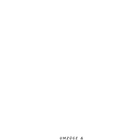
UMZÜGE &