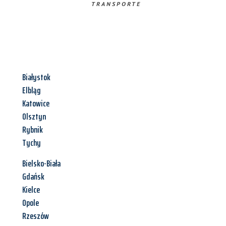
TRANSPORTE
Białystok
Elbląg
Katowice
Olsztyn
Rybnik
Tychy
Bielsko-Biała
Gdańsk
Kielce
Opole
Rzeszów