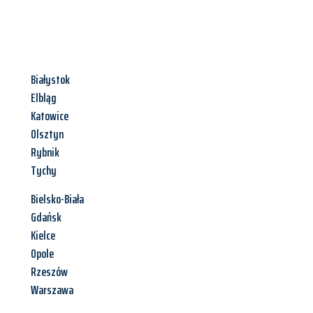
Białystok
Elbląg
Katowice
Olsztyn
Rybnik
Tychy
Bielsko-Biała
Gdańsk
Kielce
Opole
Rzeszów
Warszawa