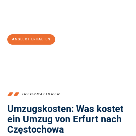
Jetzt
unverbindliches Angebot
erhalten &
100€ sparen:
ANGEBOT ERHALTEN
+4915792653355
INFORMATIONEN
Umzugskosten: Was kostet
ein Umzug von Erfurt nach
Częstochowa