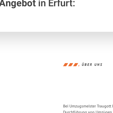
 Angebot
in Erfurt:
ÜBER UNS
Bei Umzugsmeister Traugott E
Durchführung von Umzügen vo