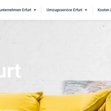
nternehmen Erfurt
Umzugsservice Erfurt
Kosten 
urt
Sie unseren