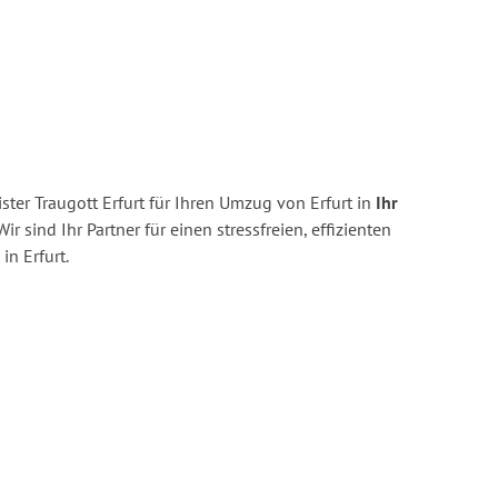
ter Traugott Erfurt für Ihren Umzug von Erfurt in
Ihr
ir sind Ihr Partner für einen stressfreien, effizienten
n Erfurt.