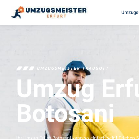
Umzugsu
UMZUGSMEISTER TRAUGOTT
Umzug Erf
Botosani
Ihr Umzug Erfurt Botosani kann so einfach sein! Erleben 