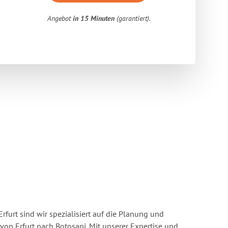
Angebot
in 15 Minuten
(garantiert).
rfurt sind wir spezialisiert auf die Planung und
n Erfurt nach Botosani. Mit unserer Expertise und