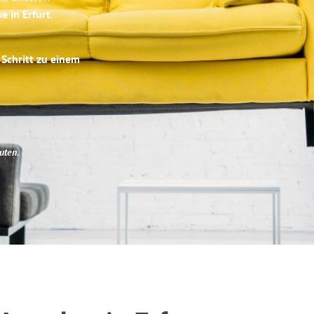
e in Erfurt
.
 Schritt zu einem
uten
.