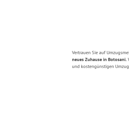
Vertrauen Sie auf Umzugsmeis
neues Zuhause in Botosani.
W
und kostengünstigen Umzug i