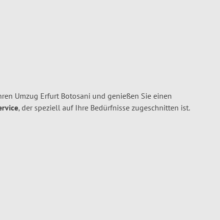
Ihren Umzug Erfurt Botosani und genießen Sie einen
ervice
, der speziell auf Ihre Bedürfnisse zugeschnitten ist.