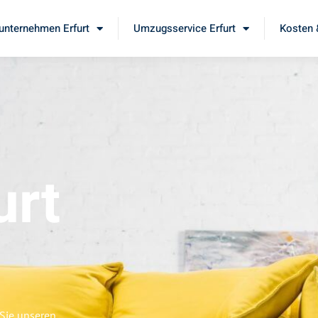
nternehmen Erfurt
Umzugsservice Erfurt
Kosten 
urt
 Sie unseren