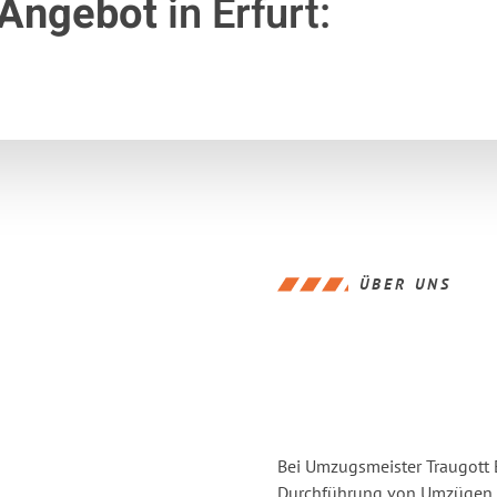
 Angebot
in Erfurt:
ÜBER UNS
Bei Umzugsmeister Traugott E
Durchführung von Umzügen vo