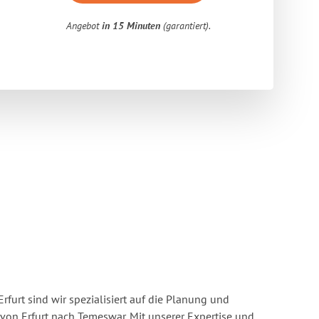
Angebot
in 15 Minuten
(garantiert).
rfurt sind wir spezialisiert auf die Planung und
n Erfurt nach Temeswar. Mit unserer Expertise und