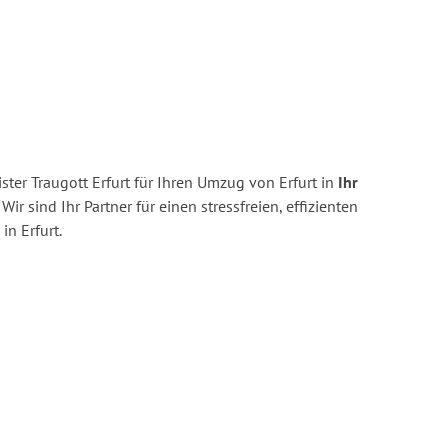
ter Traugott Erfurt für Ihren Umzug von Erfurt in
Ihr
Wir sind Ihr Partner für einen stressfreien, effizienten
n Erfurt.