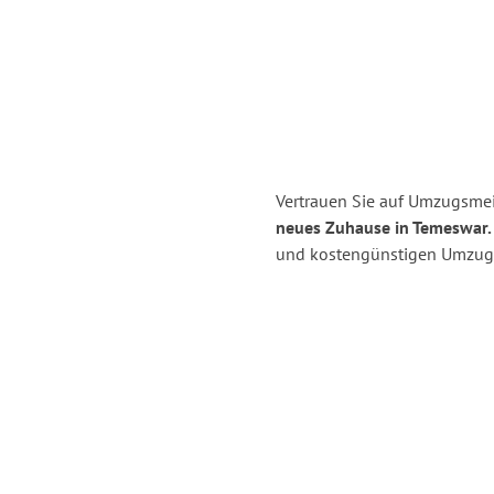
Vertrauen Sie auf Umzugsmeis
neues Zuhause in Temeswar.
und kostengünstigen Umzug i