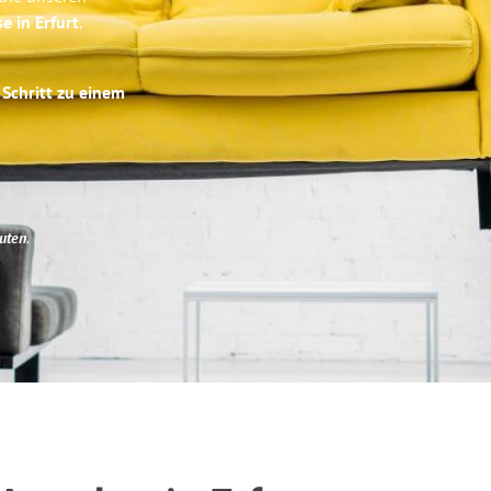
e in Erfurt
.
 Schritt zu einem
uten
.