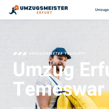
Umzugsu
UMZUGSMEISTER TRAUGOTT
Umzug Erf
Temeswar
Ihr Umzug Erfurt Temeswar kann so einfach sein! Erleben