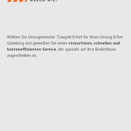
WARUM WIR?
Wählen Sie Umzugsmeister Traugott Erfurt für Ihren Umzug Erfurt
Göteborg und genießen Sie einen
stressfreien, schnellen und
kosteneffizienten Service
, der speziell auf Ihre Bedürfnisse
zugeschnitten ist.