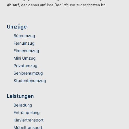
Ablauf,
der genau auf Ihre Bedürfnisse zugeschnitten ist.
Umzüge
Büroumzug
Fernumzug
Firmenumzug
Mini Umzug
Privatumzug
Seniorenumzug
Studentenumzug
Leistungen
Beiladung
Entrümpelung
Klaviertransport
Möbeltransport