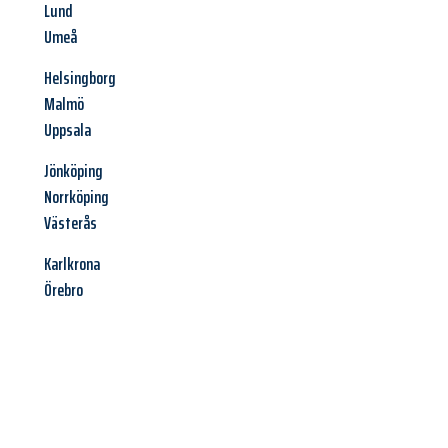
Lund
Umeå
Helsingborg
Malmö
Uppsala
Jönköping
Norrköping
Västerås
Karlkrona
Örebro