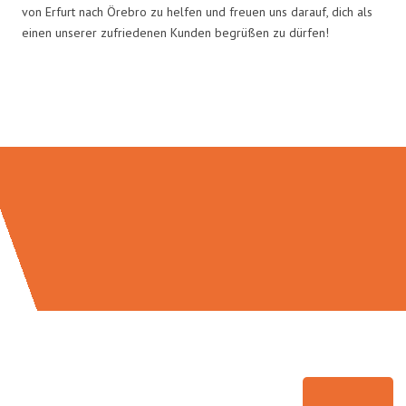
von Erfurt nach Örebro zu helfen und freuen uns darauf, dich als
einen unserer zufriedenen Kunden begrüßen zu dürfen!
Umzugsmeister Traugott in Zahlen: