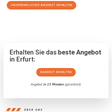
UNVERBINDLICHES ANGEBOT ERHALTEN
100% unverbindlich
– Garantiert eine Antwort
innerhalb von 15
Minuten
.
Erhalten Sie das
beste Angebot
in Erfurt:
ANGEBOT ERHALTEN
Angebot
in 15 Minuten
(garantiert).
ÜBER UNS