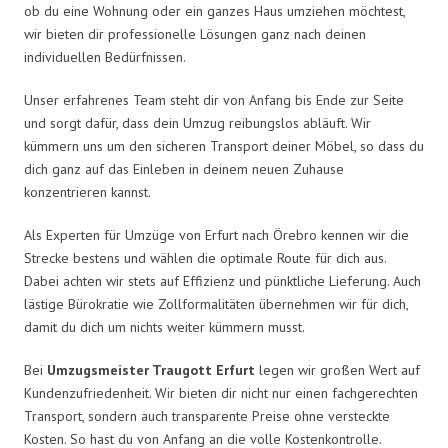
ob du eine Wohnung oder ein ganzes Haus umziehen möchtest,
wir bieten dir professionelle Lösungen ganz nach deinen
individuellen Bedürfnissen.
Unser erfahrenes Team steht dir von Anfang bis Ende zur Seite
und sorgt dafür, dass dein Umzug reibungslos abläuft. Wir
kümmern uns um den sicheren Transport deiner Möbel, so dass du
dich ganz auf das Einleben in deinem neuen Zuhause
konzentrieren kannst.
Als Experten für Umzüge von Erfurt nach Örebro kennen wir die
Strecke bestens und wählen die optimale Route für dich aus.
Dabei achten wir stets auf Effizienz und pünktliche Lieferung. Auch
lästige Bürokratie wie Zollformalitäten übernehmen wir für dich,
damit du dich um nichts weiter kümmern musst.
Bei
Umzugsmeister Traugott Erfurt
legen wir großen Wert auf
Kundenzufriedenheit. Wir bieten dir nicht nur einen fachgerechten
Transport, sondern auch transparente Preise ohne versteckte
Kosten. So hast du von Anfang an die volle Kostenkontrolle.