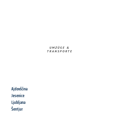
UMZÜGE &
TRANSPORTE
Ajdovščina
Jesenice
Ljubljana
Šentjur