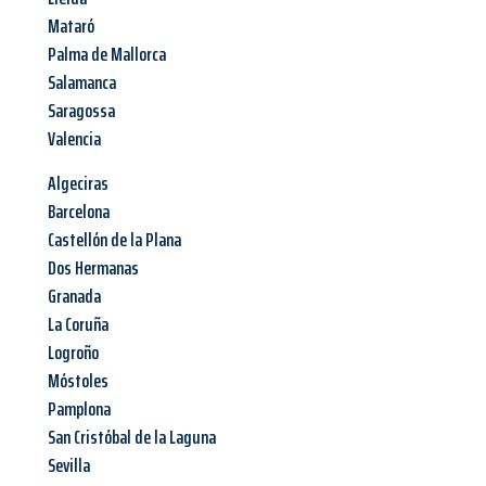
Mataró
Palma de Mallorca
Salamanca
Saragossa
Valencia
Algeciras
Barcelona
Castellón de la Plana
Dos Hermanas
Granada
La Coruña
Logroño
Móstoles
Pamplona
San Cristóbal de la Laguna
Sevilla