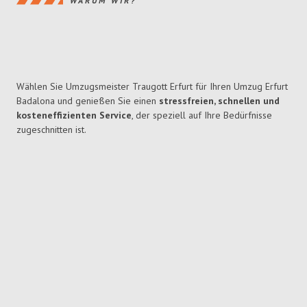
WARUM WIR?
Wählen Sie Umzugsmeister Traugott Erfurt für Ihren Umzug Erfurt
Badalona und genießen Sie einen
stressfreien, schnellen und
kosteneffizienten Service
, der speziell auf Ihre Bedürfnisse
zugeschnitten ist.