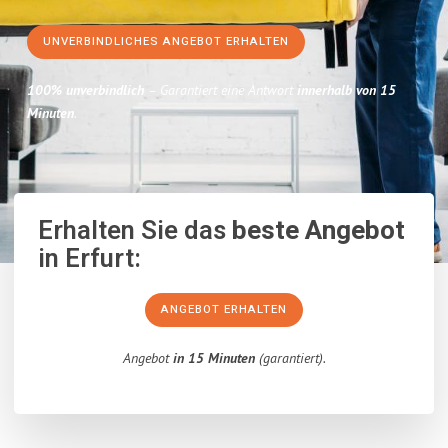
UNVERBINDLICHES ANGEBOT ERHALTEN
100% unverbindlich
– Garantiert eine Antwort
innerhalb von 15
Minuten
.
Erhalten Sie das
beste Angebot
in Erfurt:
ANGEBOT ERHALTEN
Angebot
in 15 Minuten
(garantiert).