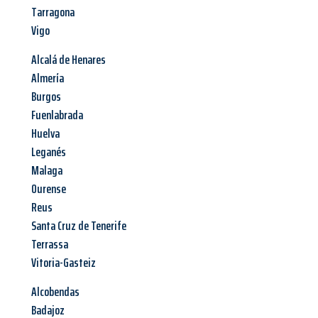
Tarragona
Vigo
Alcalá de Henares
Almería
Burgos
Fuenlabrada
Huelva
Leganés
Malaga
Ourense
Reus
Santa Cruz de Tenerife
Terrassa
Vitoria-Gasteiz
Alcobendas
Badajoz