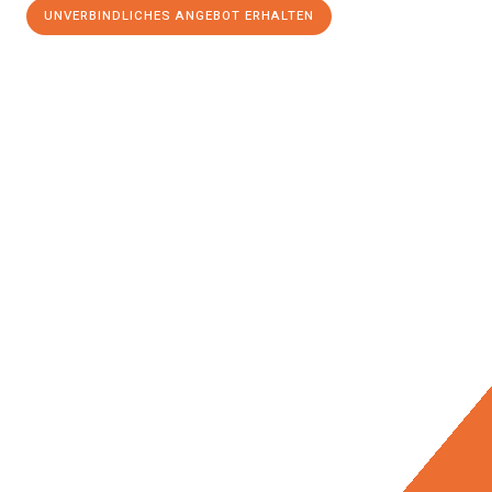
UNVERBINDLICHES ANGEBOT ERHALTEN