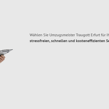
Wählen Sie Umzugsmeister Traugott Erfurt für 
stressfreien, schnellen und kosteneffizienten S