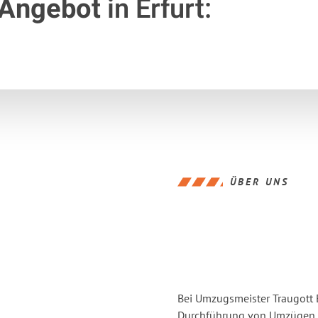
 Angebot
in Erfurt:
ÜBER UNS
Bei Umzugsmeister Traugott E
Durchführung von Umzügen vo