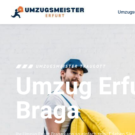
Umzugsu
UMZUGSMEISTER TRAUGOTT
Umzug Erf
Braga
Ihr Umzug Erfurt Braga kann so einfach sein! Erleben Sie