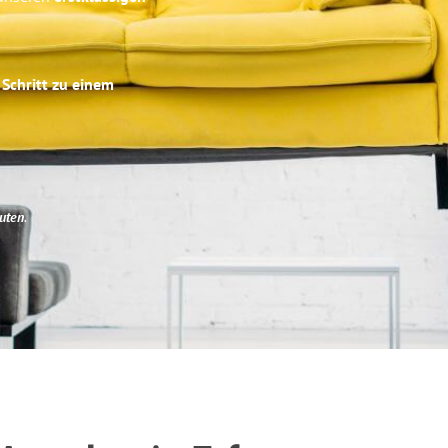
 Schritt zu einem
uten
.