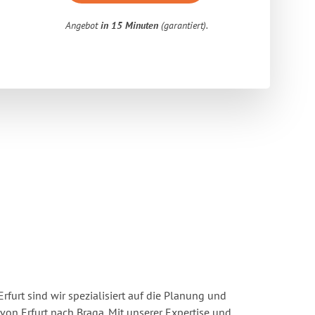
Angebot
in 15 Minuten
(garantiert).
rfurt sind wir spezialisiert auf die Planung und
n Erfurt nach Braga. Mit unserer Expertise und