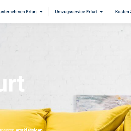
nternehmen Erfurt
Umzugsservice Erfurt
Kosten 
urt
 unseren
erstklassigen