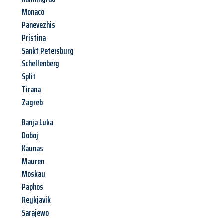
Monaco
Panevezhis
Pristina
Sankt Petersburg
Schellenberg
Split
Tirana
Zagreb
Banja Luka
Doboj
Kaunas
Mauren
Moskau
Paphos
Reykjavik
Sarajewo