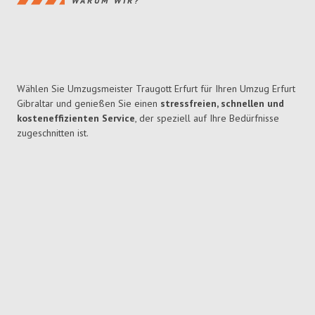
WARUM WIR?
Wählen Sie Umzugsmeister Traugott Erfurt für Ihren Umzug Erfurt
Gibraltar und genießen Sie einen
stressfreien, schnellen und
kosteneffizienten Service
, der speziell auf Ihre Bedürfnisse
zugeschnitten ist.