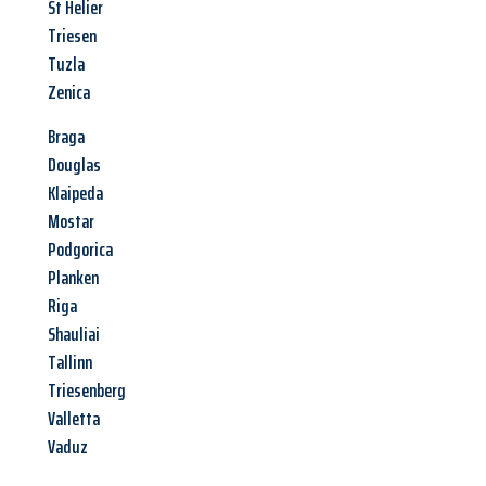
St Helier
Triesen
Tuzla
Zenica
Braga
Douglas
Klaipeda
Mostar
Podgorica
Planken
Riga
Shauliai
Tallinn
Triesenberg
Valletta
Vaduz