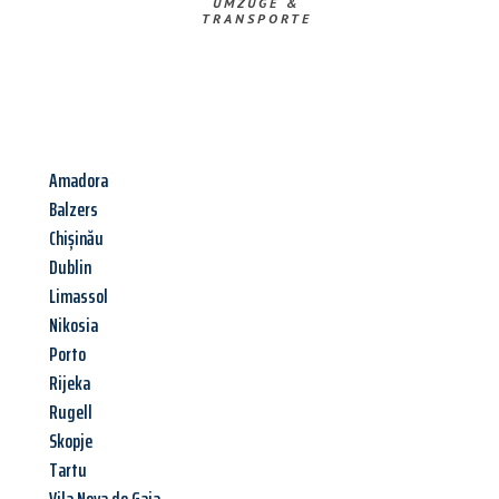
UMZÜGE &
TRANSPORTE
Amadora
Balzers
Chișinău
Dublin
Limassol
Nikosia
Porto
Rijeka
Rugell
Skopje
Tartu