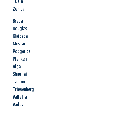
Tuzla
Zenica
Braga
Douglas
Klaipeda
Mostar
Podgorica
Planken
Riga
Shauliai
Tallinn
Triesenberg
Valletta
Vaduz