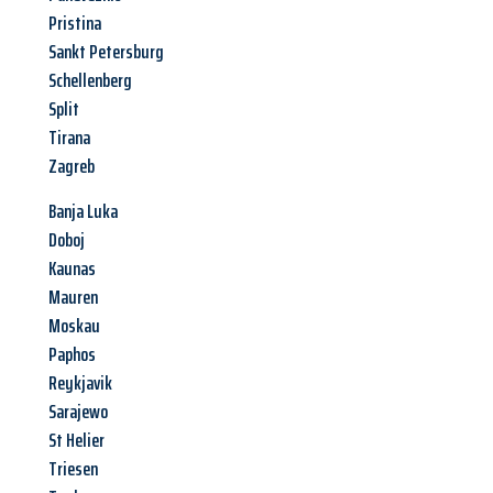
Pristina
Sankt Petersburg
Schellenberg
Split
Tirana
Zagreb
Banja Luka
Doboj
Kaunas
Mauren
Moskau
Paphos
Reykjavik
Sarajewo
St Helier
Triesen