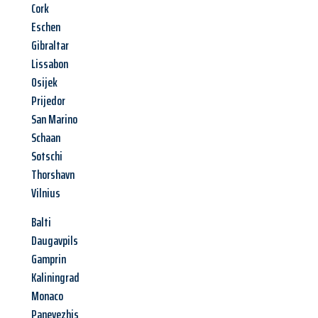
Cork
Eschen
Gibraltar
Lissabon
Osijek
Prijedor
San Marino
Schaan
Sotschi
Thorshavn
Vilnius
Balti
Daugavpils
Gamprin
Kaliningrad
Monaco
Panevezhis