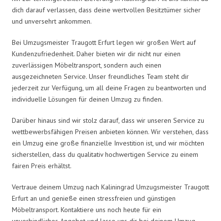
dich darauf verlassen, dass deine wertvollen Besitztümer sicher
und unversehrt ankommen.
Bei Umzugsmeister Traugott Erfurt legen wir großen Wert auf
Kundenzufriedenheit. Daher bieten wir dir nicht nur einen
zuverlässigen Möbeltransport, sondern auch einen
ausgezeichneten Service. Unser freundliches Team steht dir
jederzeit zur Verfügung, um all deine Fragen zu beantworten und
individuelle Lösungen für deinen Umzug zu finden.
Darüber hinaus sind wir stolz darauf, dass wir unseren Service zu
wettbewerbsfähigen Preisen anbieten können. Wir verstehen, dass
ein Umzug eine große finanzielle Investition ist, und wir möchten
sicherstellen, dass du qualitativ hochwertigen Service zu einem
fairen Preis erhältst.
Vertraue deinem Umzug nach Kaliningrad Umzugsmeister Traugott
Erfurt an und genieße einen stressfreien und günstigen
Möbeltransport. Kontaktiere uns noch heute für ein
unverbindliches Angebot und lasse uns dir bei deinem Umzug