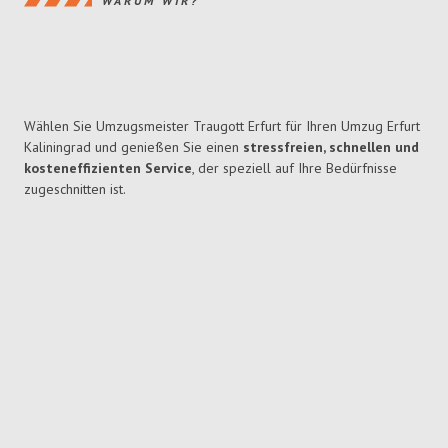
WARUM WIR?
Wählen Sie Umzugsmeister Traugott Erfurt für Ihren Umzug Erfurt
Kaliningrad und genießen Sie einen
stressfreien, schnellen und
kosteneffizienten Service
, der speziell auf Ihre Bedürfnisse
zugeschnitten ist.