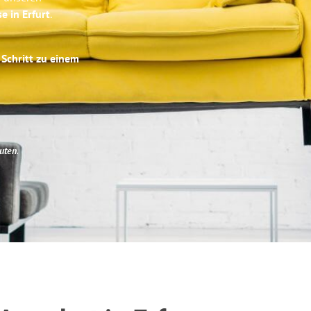
e in Erfurt
.
 Schritt zu einem
uten
.