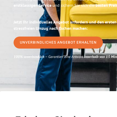
erstklassigen Service
und sichern Sie sich die
besten Preis
Jetzt Ihr individuelles Angebot anfordern und den ersten
stressfreien Umzug nach Eschen machen:
UNVERBINDLICHES ANGEBOT ERHALTEN
100% unverbindlich
– Garantiert eine Antwort
innerhalb von 15 Min