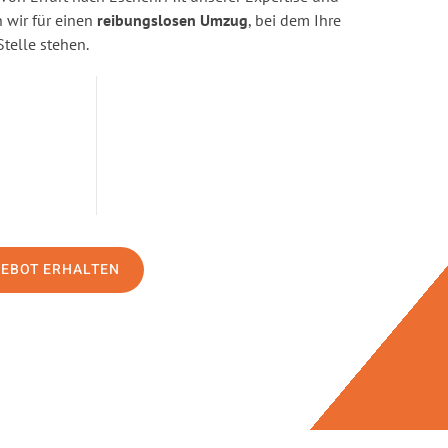
wir für einen
reibungslosen Umzug
, bei dem Ihre
Stelle stehen.
GEBOT ERHALTEN