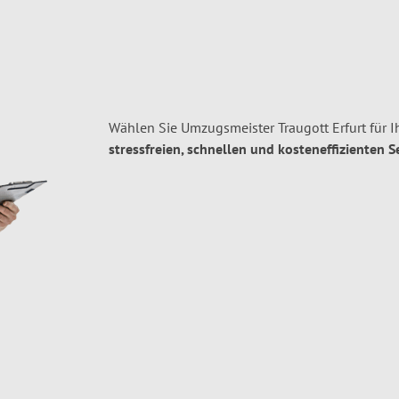
Wählen Sie Umzugsmeister Traugott Erfurt für 
stressfreien, schnellen und kosteneffizienten S