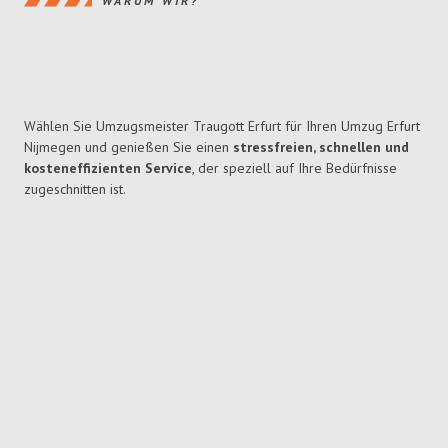
WARUM WIR?
Wählen Sie Umzugsmeister Traugott Erfurt für Ihren Umzug Erfurt
Nijmegen und genießen Sie einen
stressfreien, schnellen und
kosteneffizienten Service
, der speziell auf Ihre Bedürfnisse
zugeschnitten ist.