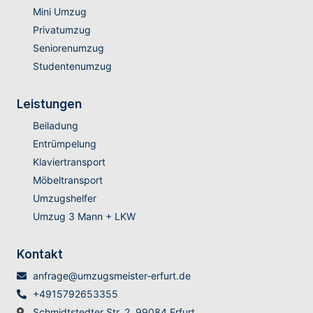
Mini Umzug
Privatumzug
Seniorenumzug
Studentenumzug
Leistungen
Beiladung
Entrümpelung
Klaviertransport
Möbeltransport
Umzugshelfer
Umzug 3 Mann + LKW
Kontakt
anfrage@umzugsmeister-erfurt.de
+4915792653355
Schmidtstedter Str. 2, 99084 Erfurt