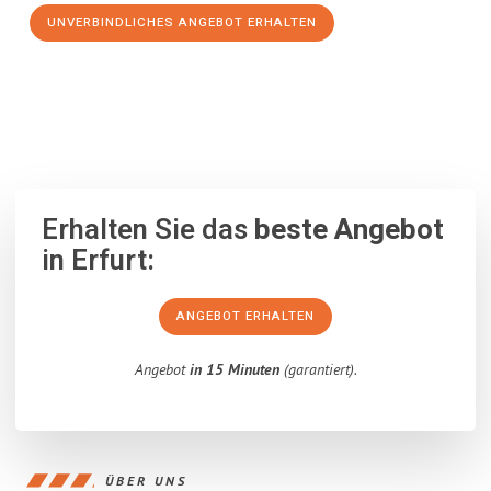
UNVERBINDLICHES ANGEBOT ERHALTEN
100% unverbindlich
– Garantiert eine Antwort
innerhalb von 15
Minuten
.
Erhalten Sie das
beste Angebot
in Erfurt:
ANGEBOT ERHALTEN
Angebot
in 15 Minuten
(garantiert).
ÜBER UNS