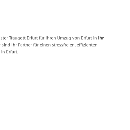
ter Traugott Erfurt für Ihren Umzug von Erfurt in
Ihr
 sind Ihr Partner für einen stressfreien, effizienten
n Erfurt.