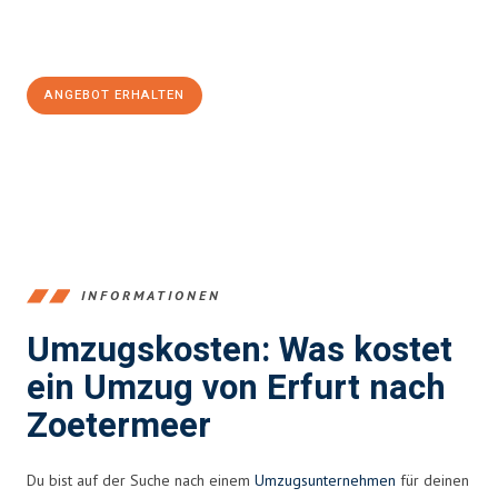
Jetzt
unverbindliches Angebot
erhalten &
100€ sparen:
ANGEBOT ERHALTEN
+4915792653355
INFORMATIONEN
Umzugskosten: Was kostet
ein Umzug von Erfurt nach
Zoetermeer
Du bist auf der Suche nach einem
Umzugsunternehmen
für deinen