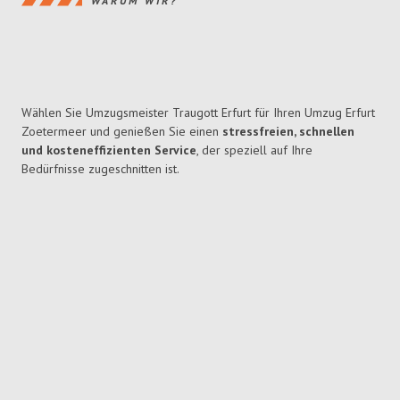
WARUM WIR?
Wählen Sie Umzugsmeister Traugott Erfurt für Ihren Umzug Erfurt
Zoetermeer und genießen Sie einen
stressfreien, schnellen
und kosteneffizienten Service
, der speziell auf Ihre
Bedürfnisse zugeschnitten ist.