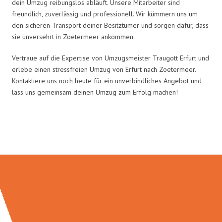
dein Umzug reibungslos abläuft. Unsere Mitarbeiter sind
freundlich, zuverlässig und professionell. Wir kümmern uns um
den sicheren Transport deiner Besitztümer und sorgen dafür, dass
sie unversehrt in Zoetermeer ankommen.
Vertraue auf die Expertise von Umzugsmeister Traugott Erfurt und
erlebe einen stressfreien Umzug von Erfurt nach Zoetermeer.
Kontaktiere uns noch heute für ein unverbindliches Angebot und
lass uns gemeinsam deinen Umzug zum Erfolg machen!
Umzugsmeister Traugott in Zahlen: