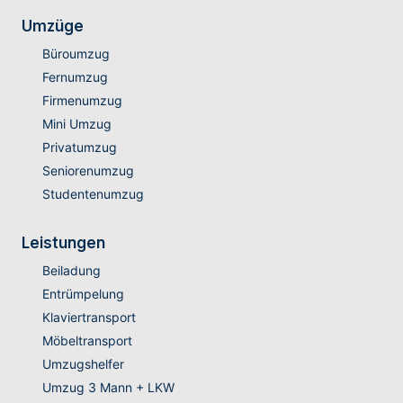
Umzüge
Büroumzug
Fernumzug
Firmenumzug
Mini Umzug
Privatumzug
Seniorenumzug
Studentenumzug
Leistungen
Beiladung
Entrümpelung
Klaviertransport
Möbeltransport
Umzugshelfer
Umzug 3 Mann + LKW