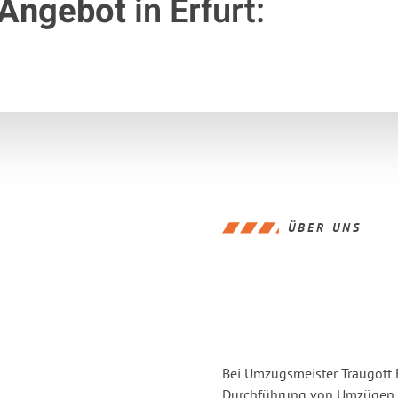
 Angebot
in Erfurt:
ÜBER UNS
Bei Umzugsmeister Traugott E
Durchführung von Umzügen vo