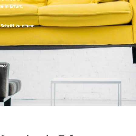
e in Erfurt
.
 Schritt zu einem
uten
.