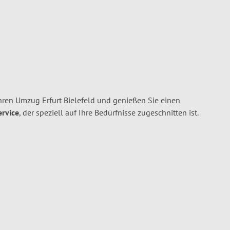
hren Umzug Erfurt Bielefeld und genießen Sie einen
ervice
, der speziell auf Ihre Bedürfnisse zugeschnitten ist.