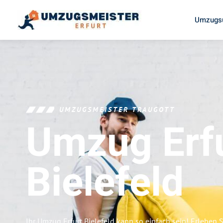
Umzugsu
UMZUGSMEISTER TRAUGOTT
Umzug Erf
Bielefeld
Ihr Umzug Erfurt Bielefeld kann so einfach sein! Erleben 