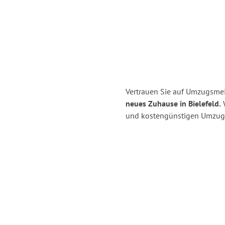
Vertrauen Sie auf Umzugsmeis
neues Zuhause in Bielefeld.
W
und kostengünstigen Umzug i