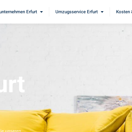
nternehmen Erfurt
Umzugsservice Erfurt
Kosten 
urt
Sie unseren