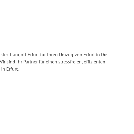
ter Traugott Erfurt für Ihren Umzug von Erfurt in
Ihr
ir sind Ihr Partner für einen stressfreien, effizienten
n Erfurt.