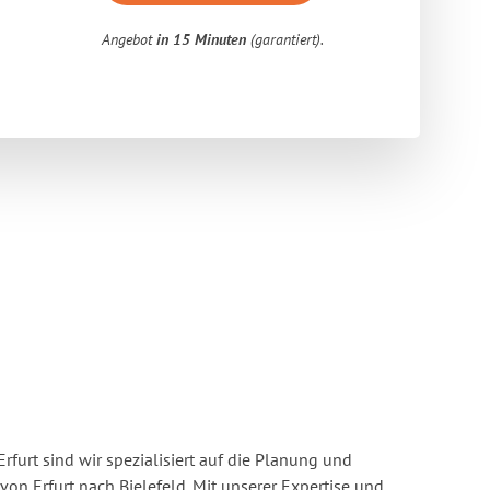
Angebot
in 15 Minuten
(garantiert).
rfurt sind wir spezialisiert auf die Planung und
n Erfurt nach Bielefeld. Mit unserer Expertise und