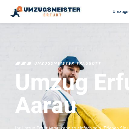
Umzugsu
UMZUGSMEISTER TRAUGOTT
Umzug Erf
Aarau
Ihr Umzug Erfurt Aarau kann so einfach sein! Erleben Sie