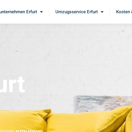
nternehmen Erfurt
Umzugsservice Erfurt
Kosten 
urt
 unseren
erstklassigen