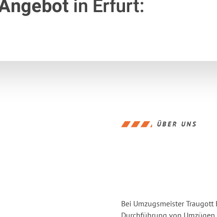
 Angebot
in Erfurt:
ÜBER UNS
Bei Umzugsmeister Traugott E
Durchführung von Umzügen vo