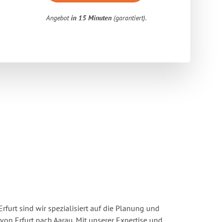
Angebot
in 15 Minuten
(garantiert).
rfurt sind wir spezialisiert auf die Planung und
n Erfurt nach Aarau. Mit unserer Expertise und