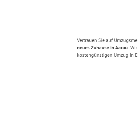
Vertrauen Sie auf Umzugsmeis
neues Zuhause in Aarau.
Wir 
kostengünstigen Umzug in Er