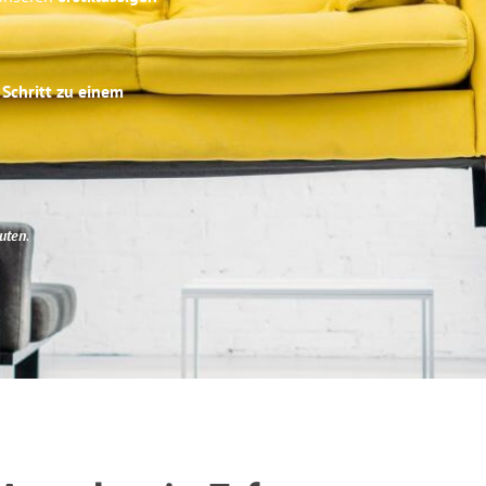
 Schritt zu einem
uten
.