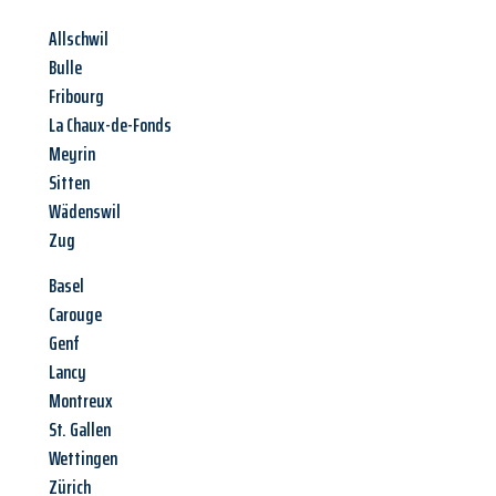
Allschwil
Bulle
Fribourg
La Chaux-de-Fonds
Meyrin
Sitten
Wädenswil
Zug
Basel
Carouge
Genf
Lancy
Montreux
St. Gallen
Wettingen
Zürich