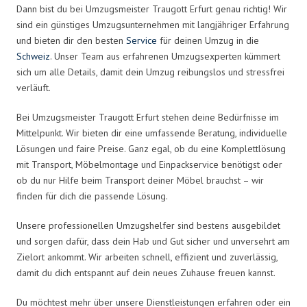
Dann bist du bei Umzugsmeister Traugott Erfurt genau richtig! Wir
sind ein günstiges Umzugsunternehmen mit langjähriger Erfahrung
und bieten dir den besten
Service
für deinen Umzug in die
Schweiz
. Unser Team aus erfahrenen Umzugsexperten kümmert
sich um alle Details, damit dein Umzug reibungslos und stressfrei
verläuft.
Bei Umzugsmeister Traugott Erfurt stehen deine Bedürfnisse im
Mittelpunkt. Wir bieten dir eine umfassende Beratung, individuelle
Lösungen und faire Preise. Ganz egal, ob du eine Komplettlösung
mit Transport, Möbelmontage und Einpackservice benötigst oder
ob du nur Hilfe beim Transport deiner Möbel brauchst – wir
finden für dich die passende Lösung.
Unsere professionellen Umzugshelfer sind bestens ausgebildet
und sorgen dafür, dass dein Hab und Gut sicher und unversehrt am
Zielort ankommt. Wir arbeiten schnell, effizient und zuverlässig,
damit du dich entspannt auf dein neues Zuhause freuen kannst.
Du möchtest mehr über unsere Dienstleistungen erfahren oder ein