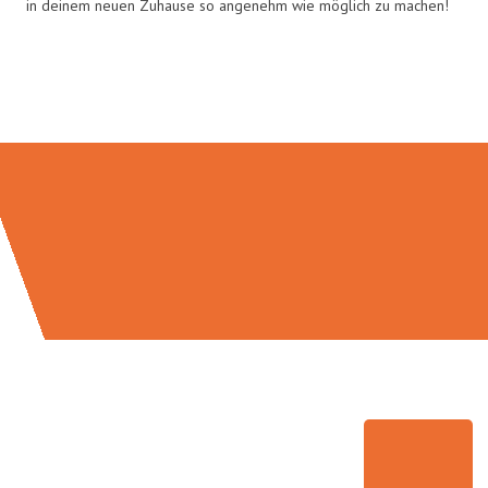
in deinem neuen Zuhause so angenehm wie möglich zu machen!
Umzugsmeister Traugott in Zahlen: