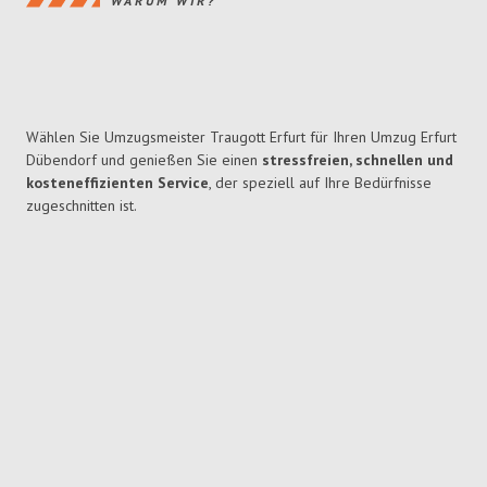
WARUM WIR?
Wählen Sie Umzugsmeister Traugott Erfurt für Ihren Umzug Erfurt
Dübendorf und genießen Sie einen
stressfreien, schnellen und
kosteneffizienten Service
, der speziell auf Ihre Bedürfnisse
zugeschnitten ist.