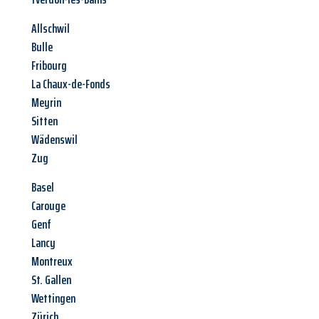
Allschwil
Bulle
Fribourg
La Chaux-de-Fonds
Meyrin
Sitten
Wädenswil
Zug
Basel
Carouge
Genf
Lancy
Montreux
St. Gallen
Wettingen
Zürich