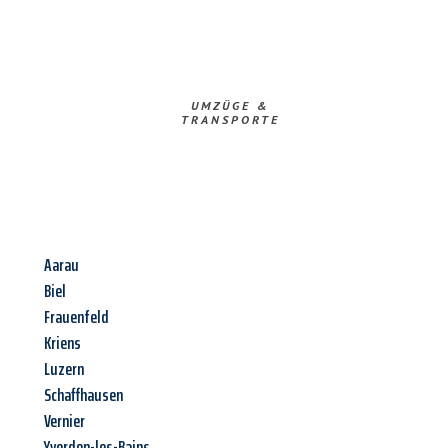
UMZÜGE &
TRANSPORTE
Aarau
Biel
Frauenfeld
Kriens
Luzern
Schaffhausen
Vernier
Yverdon-les-Bains