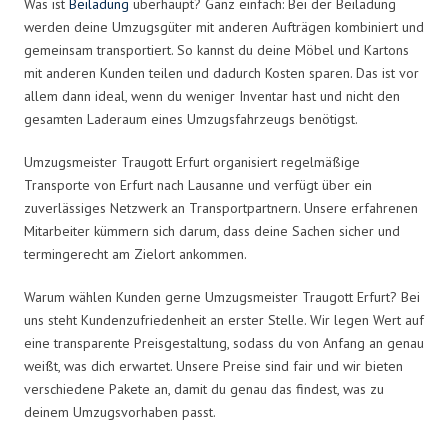
Was ist
Beiladung
überhaupt? Ganz einfach: Bei der Beiladung
werden deine Umzugsgüter mit anderen Aufträgen kombiniert und
gemeinsam transportiert. So kannst du deine Möbel und Kartons
mit anderen Kunden teilen und dadurch Kosten sparen. Das ist vor
allem dann ideal, wenn du weniger Inventar hast und nicht den
gesamten Laderaum eines Umzugsfahrzeugs benötigst.
Umzugsmeister Traugott Erfurt organisiert regelmäßige
Transporte von Erfurt nach Lausanne und verfügt über ein
zuverlässiges Netzwerk an Transportpartnern. Unsere erfahrenen
Mitarbeiter kümmern sich darum, dass deine Sachen sicher und
termingerecht am Zielort ankommen.
Warum wählen Kunden gerne Umzugsmeister Traugott Erfurt? Bei
uns steht Kundenzufriedenheit an erster Stelle. Wir legen Wert auf
eine transparente Preisgestaltung, sodass du von Anfang an genau
weißt, was dich erwartet. Unsere Preise sind fair und wir bieten
verschiedene Pakete an, damit du genau das findest, was zu
deinem Umzugsvorhaben passt.