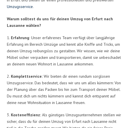
Umzugsservice
.
Warum solltest du uns für deinen Umzug von Erfurt nach
Lausanne wählen?
1.
Erfahrung:
Unser erfahrenes Team verfügt über langjährige
Erfahrung im Bereich Umzüge und kennt alle Kniffe und Tricks, um
deinen Umzug reibungslos zu gestalten. Wir wissen, wie wir deine
Möbel sicher verpacken und transportieren, damit sie unbeschadet
an deinem neuen Wohnort in Lausanne ankommen.
2.
Komplettservice:
Wir bieten dir einen rundum sorglosen
Umzugsservice. Das bedeutet, dass wir uns um alles kümmern: Von
der Planung über das Packen bis hin zum Transport deiner Möbel.
Du musst dich um nichts kümmern und kannst dich entspannt auf
deine neue Wohnsituation in Lausanne freuen.
3.
Kosteneffizienz:
Als günstiges Umzugsunternehmen stellen wir
sicher, dass du für deinen Umzug von Erfurt nach Lausanne nicht
tief in die Tasche greifen musst. Wir bieten dir ein faires Preis-