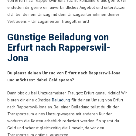
von Erfurt nach Rapperswil-Jona suchst, kontaktiere uns gerne. Wir
erstellen dir gerne ein unverbindliches Angebot und unterstützen
dich bei deinem Umzug mit dem Umzugsunternehmen deines
Vertrauens – Umzugsmeister Traugott Erfurt!
Günstige Beiladung von
Erfurt nach Rapperswil-
Jona
Du planst deinen Umzug von Erfurt nach Rapperswil-Jona
und möchtest dabei Geld sparen?
Dann bist du bei Umzugsmeister Traugott Erfurt genau richtig! Wir
bieten dir eine günstige
Beiladung
für deinen Umzug von Erfurt
nach Rapperswil-Jona an. Bei einer Beiladung teilst du dir den
Transportraum eines Umzugswagens mit anderen Kunden,
wodurch die Kosten erheblich reduziert werden. So sparst du
Geld und schonst gleichzeitig die Umwelt, da wir den
Transportraum optimal ausnutzen.