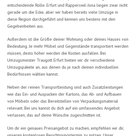
entscheidende Rolle. Erfurt und Rapperswil-Jona liegen zwar nicht
gerade um die Ecke, aber wir haben bereits viele Umzüge in
diese Region durchgeführt und kennen uns bestens mit den
Gegebenheiten aus.
Außerdem ist die Größe deiner Wohnung oder deines Hauses von
Bedeutung. Je mehr Möbel und Gegenstände transportiert werden
müssen, desto höher werden die Kosten ausfallen. Bei
Umzugsmeister Traugott Erfurt bieten wir dir verschiedene
Umzugspakete an, aus denen du je nach deinen individuellen
Bedürfnissen wählen kannst.
Neben der reinen Transportleistung sind auch Zusatzleistungen
wie das Ein- und Auspacken der Kartons, das Ab- und Aufbauen
von Möbeln oder das Bereitstellen von Verpackungsmaterial
relevant. Bei uns kannst du dich auf ein umfassendes Angebot
verlassen, das auf deine Wünsche zugeschnitten ist.
Um dir ein genaues Preisangebot zu machen, empfehlen wir dir,
unseren kostenlosen Besichtigungstermin zu nutzen. Unser