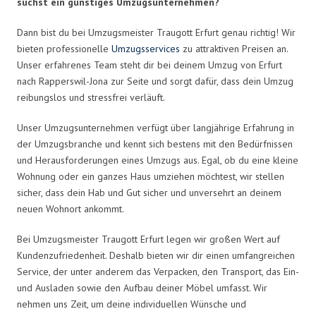
suchst ein günstiges Umzugsunternehmen?
Dann bist du bei Umzugsmeister Traugott Erfurt genau richtig! Wir
bieten professionelle
Umzugsservices
zu attraktiven Preisen an.
Unser erfahrenes Team steht dir bei deinem Umzug von Erfurt
nach Rapperswil-Jona zur Seite und sorgt dafür, dass dein Umzug
reibungslos und stressfrei verläuft.
Unser Umzugsunternehmen verfügt über langjährige Erfahrung in
der Umzugsbranche und kennt sich bestens mit den Bedürfnissen
und Herausforderungen eines Umzugs aus. Egal, ob du eine kleine
Wohnung oder ein ganzes Haus umziehen möchtest, wir stellen
sicher, dass dein Hab und Gut sicher und unversehrt an deinem
neuen Wohnort ankommt.
Bei Umzugsmeister Traugott Erfurt legen wir großen Wert auf
Kundenzufriedenheit. Deshalb bieten wir dir einen umfangreichen
Service, der unter anderem das Verpacken, den Transport, das Ein-
und Ausladen sowie den Aufbau deiner Möbel umfasst. Wir
nehmen uns Zeit, um deine individuellen Wünsche und