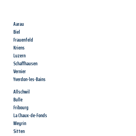
Aarau
Biel
Frauenfeld
Kriens
Luzern
Schaffhausen
Vernier
Yverdon-les-Bains
Allschwil
Bulle
Fribourg
La Chaux-de-Fonds
Meyrin
Sitten