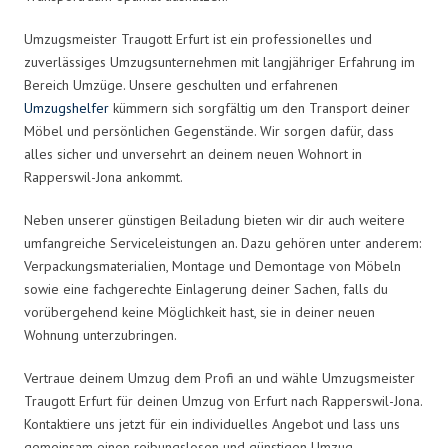
Umzugsmeister Traugott Erfurt ist ein professionelles und
zuverlässiges Umzugsunternehmen mit langjähriger Erfahrung im
Bereich Umzüge. Unsere geschulten und erfahrenen
Umzugshelfer
kümmern sich sorgfältig um den Transport deiner
Möbel und persönlichen Gegenstände. Wir sorgen dafür, dass
alles sicher und unversehrt an deinem neuen Wohnort in
Rapperswil-Jona ankommt.
Neben unserer günstigen Beiladung bieten wir dir auch weitere
umfangreiche Serviceleistungen an. Dazu gehören unter anderem:
Verpackungsmaterialien, Montage und Demontage von Möbeln
sowie eine fachgerechte Einlagerung deiner Sachen, falls du
vorübergehend keine Möglichkeit hast, sie in deiner neuen
Wohnung unterzubringen.
Vertraue deinem Umzug dem Profi an und wähle Umzugsmeister
Traugott Erfurt für deinen Umzug von Erfurt nach Rapperswil-Jona.
Kontaktiere uns jetzt für ein individuelles Angebot und lass uns
gemeinsam einen reibungslosen und günstigen Umzug