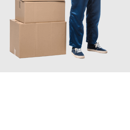
JETZT ANFRAGEN
Erleben Sie mit Umzugsmeister Traugott Erfurt, wie
einfach und