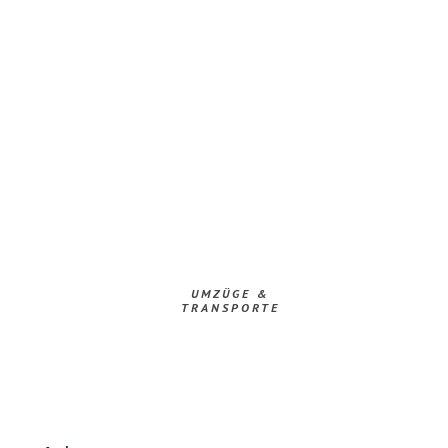
UMZÜGE &
TRANSPORTE