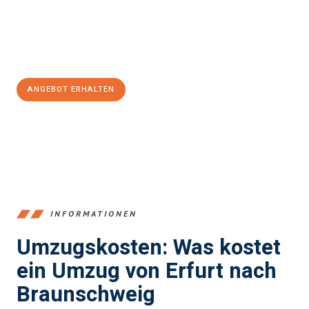
Jetzt
unverbindliches Angebot
erhalten &
100€ sparen:
ANGEBOT ERHALTEN
+4915792653355
INFORMATIONEN
Umzugskosten: Was kostet
ein Umzug von Erfurt nach
Braunschweig