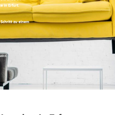
e in Erfurt
.
 Schritt zu einem
uten
.