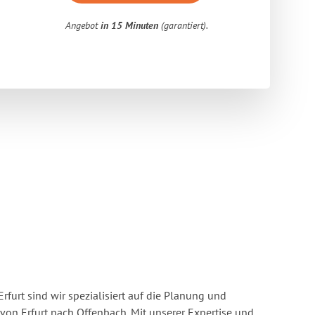
Angebot
in 15 Minuten
(garantiert).
rfurt sind wir spezialisiert auf die Planung und
n Erfurt nach Offenbach. Mit unserer Expertise und