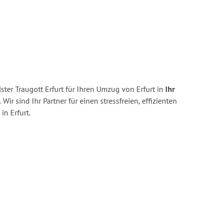
ter Traugott Erfurt für Ihren Umzug von Erfurt in
Ihr
.
Wir sind Ihr Partner für einen stressfreien, effizienten
n Erfurt.