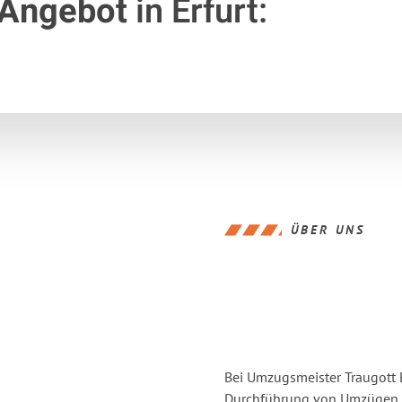
 Angebot
in Erfurt:
ÜBER UNS
Bei Umzugsmeister Traugott E
Durchführung von Umzügen vo