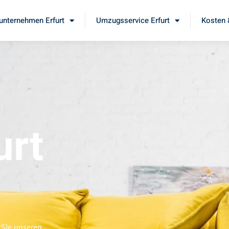
nternehmen Erfurt
Umzugsservice Erfurt
Kosten 
urt
 Sie unseren