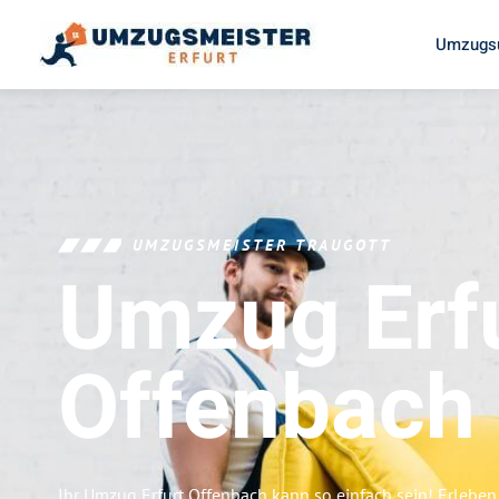
Umzugsu
UMZUGSMEISTER TRAUGOTT
Umzug Erf
Offenbach
Ihr Umzug Erfurt Offenbach kann so einfach sein! Erleben