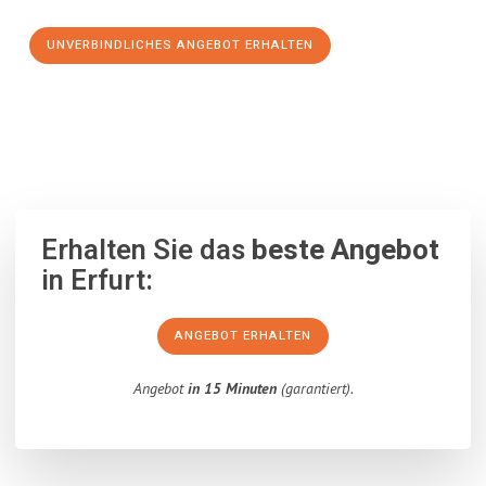
UNVERBINDLICHES ANGEBOT ERHALTEN
100% unverbindlich
– Garantiert eine Antwort
innerhalb von 15
Minuten
.
Erhalten Sie das
beste Angebot
in Erfurt:
ANGEBOT ERHALTEN
Angebot
in 15 Minuten
(garantiert).