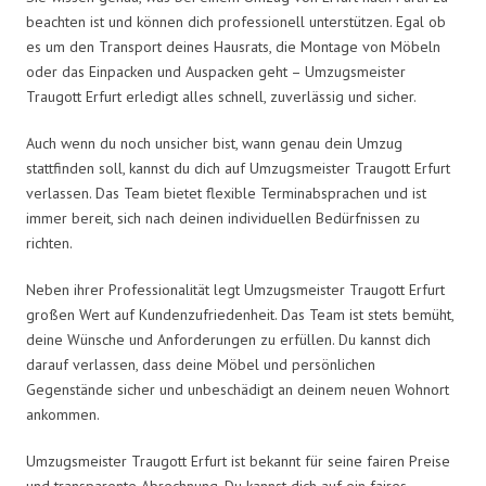
beachten ist und können dich professionell unterstützen. Egal ob
es um den Transport deines Hausrats, die Montage von Möbeln
oder das Einpacken und Auspacken geht – Umzugsmeister
Traugott Erfurt erledigt alles schnell, zuverlässig und sicher.
Auch wenn du noch unsicher bist, wann genau dein Umzug
stattfinden soll, kannst du dich auf Umzugsmeister Traugott Erfurt
verlassen. Das Team bietet flexible Terminabsprachen und ist
immer bereit, sich nach deinen individuellen Bedürfnissen zu
richten.
Neben ihrer Professionalität legt Umzugsmeister Traugott Erfurt
großen Wert auf Kundenzufriedenheit. Das Team ist stets bemüht,
deine Wünsche und Anforderungen zu erfüllen. Du kannst dich
darauf verlassen, dass deine Möbel und persönlichen
Gegenstände sicher und unbeschädigt an deinem neuen Wohnort
ankommen.
Umzugsmeister Traugott Erfurt ist bekannt für seine fairen Preise
und transparente Abrechnung. Du kannst dich auf ein faires