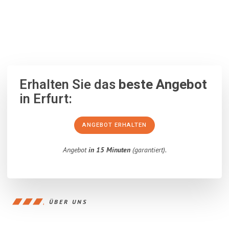
100% unverbindlich
– Garantiert eine Antwort
innerhalb von 15
Minuten
.
Erhalten Sie das
beste Angebot
in Erfurt:
ANGEBOT ERHALTEN
Angebot
in 15 Minuten
(garantiert).
ÜBER UNS