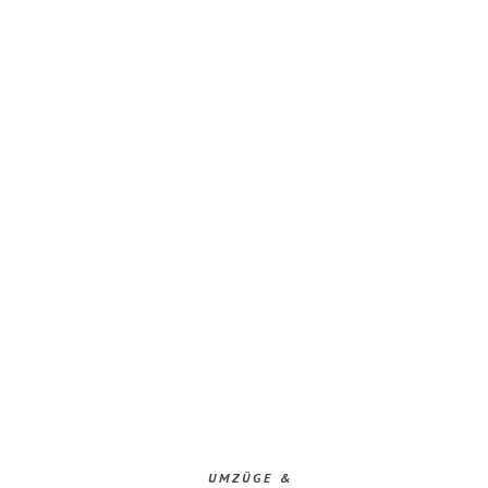
UMZÜGE &