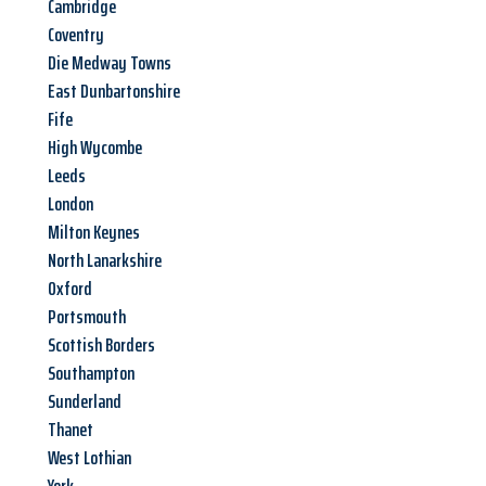
Cambridge
Coventry
Die Medway Towns
East Dunbartonshire
Fife
High Wycombe
Leeds
London
Milton Keynes
North Lanarkshire
Oxford
Portsmouth
Scottish Borders
Southampton
Sunderland
Thanet
West Lothian