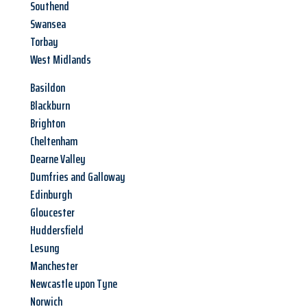
Southend
Swansea
Torbay
West Midlands
Basildon
Blackburn
Brighton
Cheltenham
Dearne Valley
Dumfries and Galloway
Edinburgh
Gloucester
Huddersfield
Lesung
Manchester
Newcastle upon Tyne
Norwich