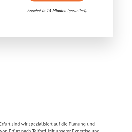
Angebot
in 15 Minuten
(garantiert).
rfurt sind wir spezialisiert auf die Planung und
n Erfurt nach Telford. Mit unserer Expertise und