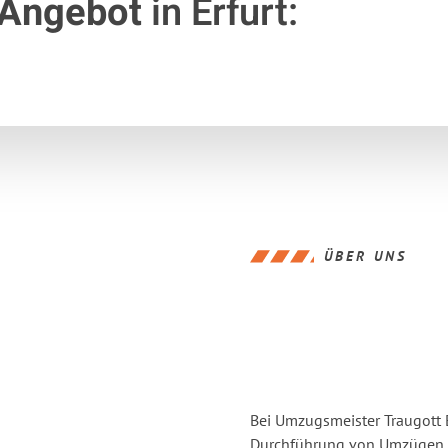
 Angebot
in Erfurt:
ÜBER UNS
Bei Umzugsmeister Traugott E
Durchführung von Umzügen vo