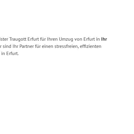
ter Traugott Erfurt für Ihren Umzug von Erfurt in
Ihr
 sind Ihr Partner für einen stressfreien, effizienten
n Erfurt.