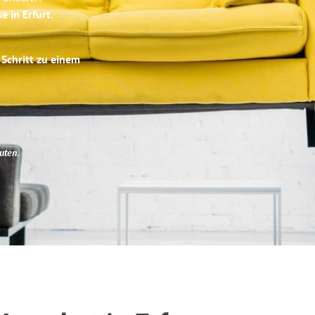
e in Erfurt
.
 Schritt zu einem
uten
.