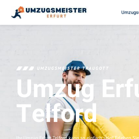
Umzugsu
UMZUGSMEISTER TRAUGOTT
Umzug Erf
Telford
Ihr Umzug Erfurt Telford kann so einfach sein! Erleben Si