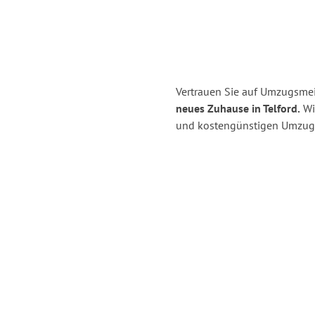
Vertrauen Sie auf Umzugsmeis
neues Zuhause in Telford.
Wir
und kostengünstigen Umzug i