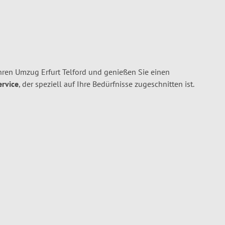
hren Umzug Erfurt Telford und genießen Sie einen
ervice
, der speziell auf Ihre Bedürfnisse zugeschnitten ist.