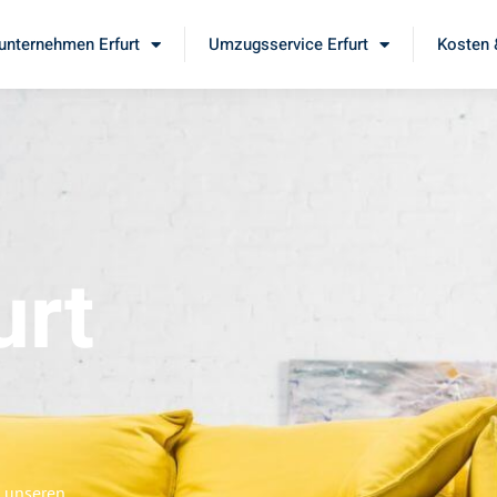
nternehmen Erfurt
Umzugsservice Erfurt
Kosten 
urt
e unseren