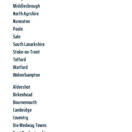
Middlesbrough
North Ayrshire
Nuneaton
Poole
Sale
South Lanarkshire
Stoke-on-Trent
Telford
Watford
Wolverhampton
Aldershot
Birkenhead
Bournemouth
Cambridge
Coventry
Die Medway Towns