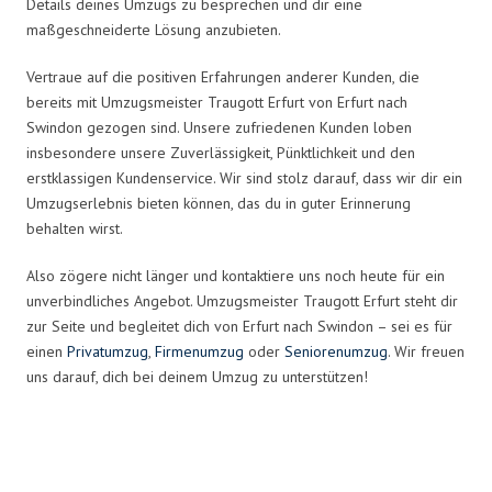
Details deines Umzugs zu besprechen und dir eine
maßgeschneiderte Lösung anzubieten.
Vertraue auf die positiven Erfahrungen anderer Kunden, die
bereits mit Umzugsmeister Traugott Erfurt von Erfurt nach
Swindon gezogen sind. Unsere zufriedenen Kunden loben
insbesondere unsere Zuverlässigkeit, Pünktlichkeit und den
erstklassigen Kundenservice. Wir sind stolz darauf, dass wir dir ein
Umzugserlebnis bieten können, das du in guter Erinnerung
behalten wirst.
Also zögere nicht länger und kontaktiere uns noch heute für ein
unverbindliches Angebot. Umzugsmeister Traugott Erfurt steht dir
zur Seite und begleitet dich von Erfurt nach Swindon – sei es für
einen
Privatumzug
,
Firmenumzug
oder
Seniorenumzug
. Wir freuen
uns darauf, dich bei deinem Umzug zu unterstützen!
Umzugsmeister Traugott in Zahlen: