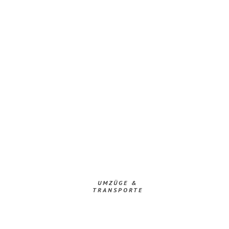
UMZÜGE &
TRANSPORTE