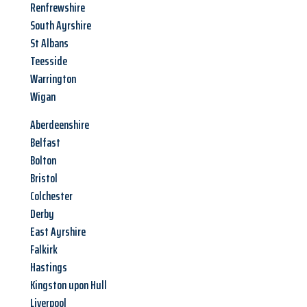
Renfrewshire
South Ayrshire
St Albans
Teesside
Warrington
Wigan
Aberdeenshire
Belfast
Bolton
Bristol
Colchester
Derby
East Ayrshire
Falkirk
Hastings
Kingston upon Hull
Liverpool