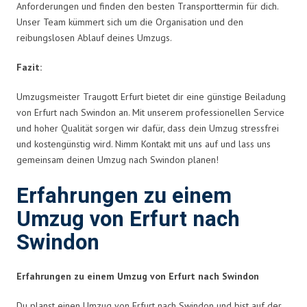
Anforderungen und finden den besten Transporttermin für dich.
Unser Team kümmert sich um die Organisation und den
reibungslosen Ablauf deines Umzugs.
Fazit:
Umzugsmeister Traugott Erfurt bietet dir eine günstige Beiladung
von Erfurt nach Swindon an. Mit unserem professionellen Service
und hoher Qualität sorgen wir dafür, dass dein Umzug stressfrei
und kostengünstig wird. Nimm Kontakt mit uns auf und lass uns
gemeinsam deinen Umzug nach Swindon planen!
Erfahrungen zu einem
Umzug von Erfurt nach
Swindon
Erfahrungen zu einem Umzug von Erfurt nach Swindon
Du planst einen Umzug von Erfurt nach Swindon und bist auf der