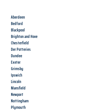
Aberdeen
Bedford
Blackpool
Brighton and Hove
Chesterfield
Der Potteries
Dundee
Exeter
Grimsby
Ipswich
Lincoln
Mansfield
Newport
Nottingham
Plymouth