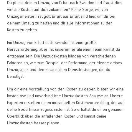
Du planst deinen Umzug von Erfurt nach Swindon und fragst dich,
welche Kosten auf dich zukommen? Keine Sorge, wir von
Umzugsmeister Traugott Erfurt aus Erfurt sind hier, um dir bei
deinem Umzug zu helfen und dir alle Informationen zu den
Kosten zu geben.
Ein Umzug von Erfurt nach Swindon ist eine große
Herausforderung, aber mit unserem erfahrenen Team kannst du
entspannt sein. Die Umzugskosten hängen von verschiedenen
Faktoren ab, wie zum Beispiel der Entfernung, der Menge deines
Umzugsguts und den zusätzlichen Dienstleistungen, die du
benötigst.
Um dir eine Vorstellung von den Kosten zu geben, bieten wir eine
kostenlose und unverbindliche Umzugskosten-Analyse an. Unsere
Experten erstellen einen individuellen Kostenvoranschlag, der auf
deine Bedürfnisse zugeschnitten ist. So erhältst du einen genauen
Überblick über die anfallenden Kosten und kannst deine
Umzugskosten besser planen.