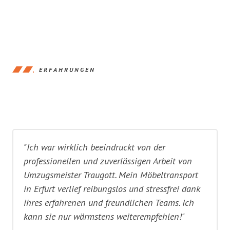
ERFAHRUNGEN
"Ich war wirklich beeindruckt von der
professionellen und zuverlässigen Arbeit von
Umzugsmeister Traugott. Mein Möbeltransport
in Erfurt verlief reibungslos und stressfrei dank
ihres erfahrenen und freundlichen Teams. Ich
kann sie nur wärmstens weiterempfehlen!"