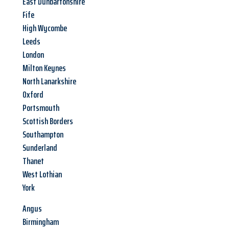
East Dunbartonshire
Fife
High Wycombe
Leeds
London
Milton Keynes
North Lanarkshire
Oxford
Portsmouth
Scottish Borders
Southampton
Sunderland
Thanet
West Lothian
York
Angus
Birmingham