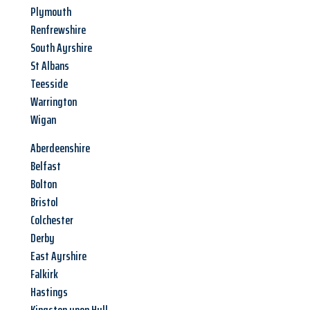
Plymouth
Renfrewshire
South Ayrshire
St Albans
Teesside
Warrington
Wigan
Aberdeenshire
Belfast
Bolton
Bristol
Colchester
Derby
East Ayrshire
Falkirk
Hastings