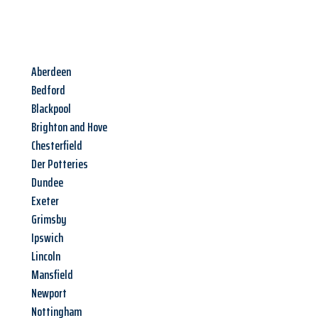
Aberdeen
Bedford
Blackpool
Brighton and Hove
Chesterfield
Der Potteries
Dundee
Exeter
Grimsby
Ipswich
Lincoln
Mansfield
Newport
Nottingham