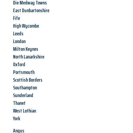
Die Medway Towns
East Dunbartonshire
Fife
High Wycombe
Leeds
London
Milton Keynes
North Lanarkshire
Oxford
Portsmouth
Scottish Borders
Southampton
Sunderland
Thanet
West Lothian
York
Angus