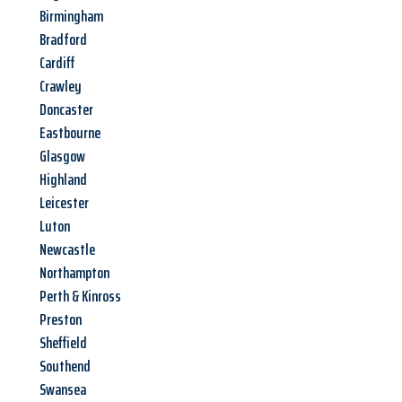
Birmingham
Bradford
Cardiff
Crawley
Doncaster
Eastbourne
Glasgow
Highland
Leicester
Luton
Newcastle
Northampton
Perth & Kinross
Preston
Sheffield
Southend
Swansea