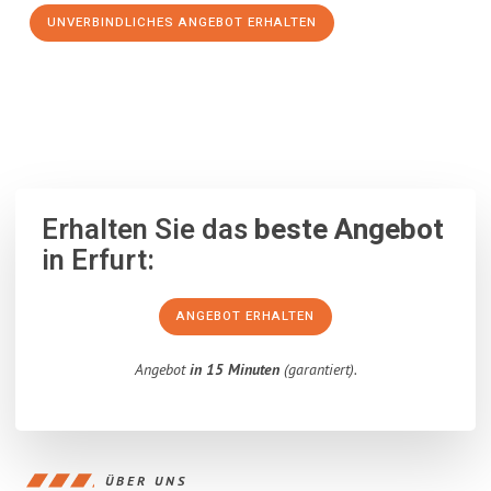
UNVERBINDLICHES ANGEBOT ERHALTEN
100% unverbindlich
– Garantiert eine Antwort
innerhalb von 15
Minuten
.
Erhalten Sie das
beste Angebot
in Erfurt:
ANGEBOT ERHALTEN
Angebot
in 15 Minuten
(garantiert).
ÜBER UNS