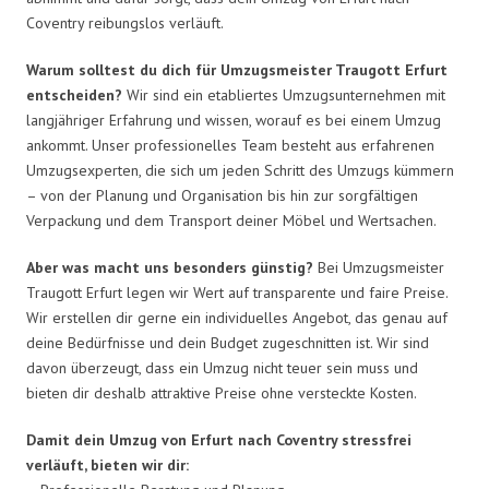
Coventry reibungslos verläuft.
Warum solltest du dich für Umzugsmeister Traugott Erfurt
entscheiden?
Wir sind ein etabliertes Umzugsunternehmen mit
langjähriger Erfahrung und wissen, worauf es bei einem Umzug
ankommt. Unser professionelles Team besteht aus erfahrenen
Umzugsexperten, die sich um jeden Schritt des Umzugs kümmern
– von der Planung und Organisation bis hin zur sorgfältigen
Verpackung und dem Transport deiner Möbel und Wertsachen.
Aber was macht uns besonders günstig?
Bei Umzugsmeister
Traugott Erfurt legen wir Wert auf transparente und faire Preise.
Wir erstellen dir gerne ein individuelles Angebot, das genau auf
deine Bedürfnisse und dein Budget zugeschnitten ist. Wir sind
davon überzeugt, dass ein Umzug nicht teuer sein muss und
bieten dir deshalb attraktive Preise ohne versteckte Kosten.
Damit dein Umzug von Erfurt nach Coventry stressfrei
verläuft, bieten wir dir: