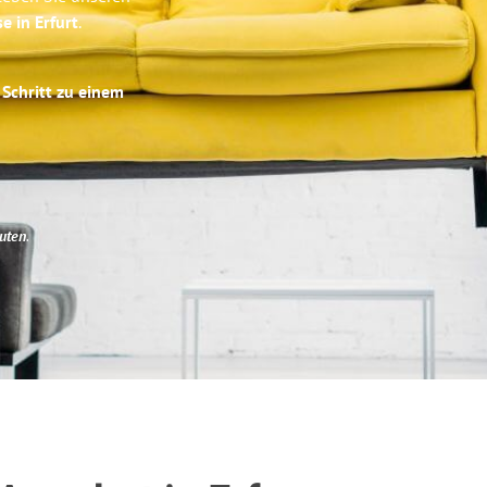
e in Erfurt
.
 Schritt zu einem
uten
.