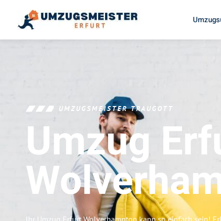
Umzugsu
UMZUGSMEISTER TRAUGOTT
Umzug Erf
Wolverham
Ihr Umzug Erfurt Wolverhampton kann so einfach sein! Er