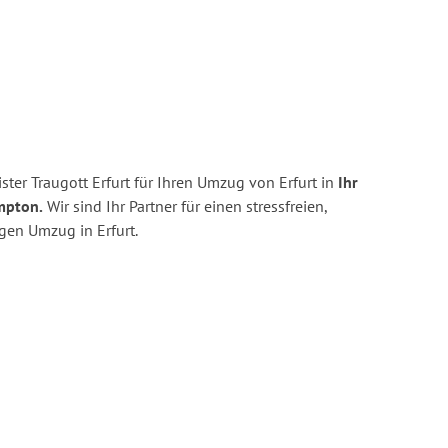
ter Traugott Erfurt für Ihren Umzug von Erfurt in
Ihr
mpton.
Wir sind Ihr Partner für einen stressfreien,
gen Umzug in Erfurt.