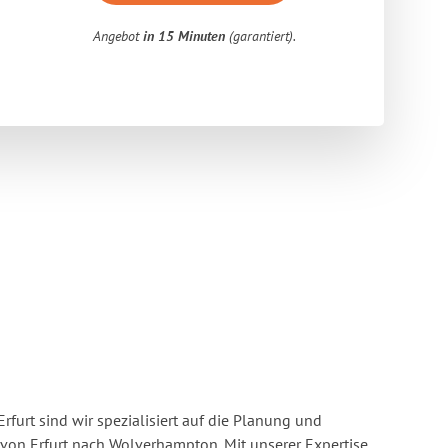
Angebot
in 15 Minuten
(garantiert).
rfurt sind wir spezialisiert auf die Planung und
on Erfurt nach Wolverhampton. Mit unserer Expertise