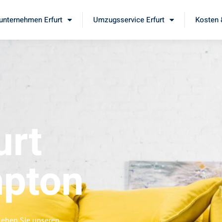
nternehmen Erfurt
Umzugsservice Erfurt
Kosten 
urt
pton
leben Sie unseren