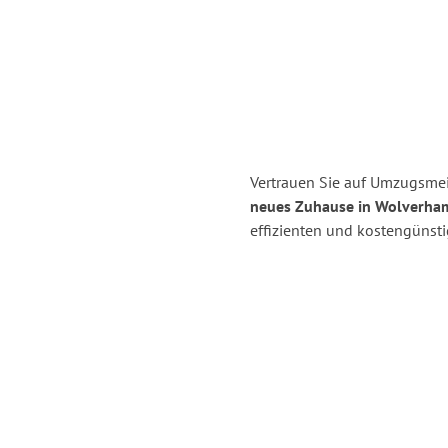
Vertrauen Sie auf Umzugsmeis
neues Zuhause in Wolverha
effizienten und kostengünsti