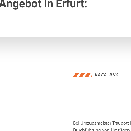
 Angebot
in Erfurt:
ÜBER UNS
Bei Umzugsmeister Traugott E
Durchführung von Umzügen v