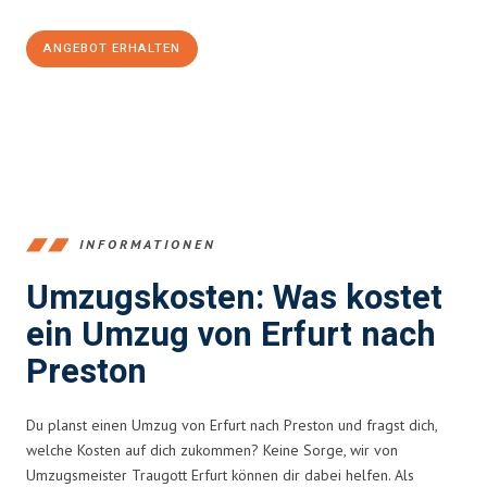
ANGEBOT ERHALTEN
+4915792653355
INFORMATIONEN
Umzugskosten: Was kostet
ein Umzug von Erfurt nach
Preston
Du planst einen Umzug von Erfurt nach Preston und fragst dich,
welche Kosten auf dich zukommen? Keine Sorge, wir von
Umzugsmeister Traugott Erfurt können dir dabei helfen. Als