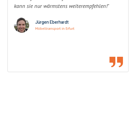
kann sie nur wärmstens weiterempfehlen!"
Jürgen Eberhardt
Möbeltransport in Erfurt