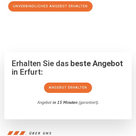
UNVERBINDLICHES ANGEBOT ERHALTEN
100% unverbindlich
– Garantiert eine Antwort
innerhalb von 15
Minuten
.
Erhalten Sie das
beste Angebot
in Erfurt:
ANGEBOT ERHALTEN
Angebot
in 15 Minuten
(garantiert).
ÜBER UNS