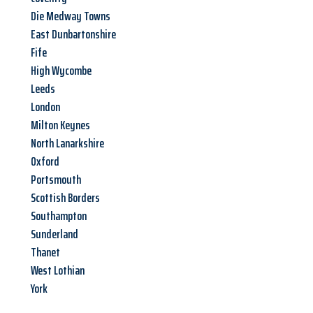
Die Medway Towns
East Dunbartonshire
Fife
High Wycombe
Leeds
London
Milton Keynes
North Lanarkshire
Oxford
Portsmouth
Scottish Borders
Southampton
Sunderland
Thanet
West Lothian
York