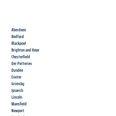
Aberdeen
Bedford
Blackpool
Brighton and Hove
Chesterfield
Der Potteries
Dundee
Exeter
Grimsby
Ipswich
Lincoln
Mansfield
Newport