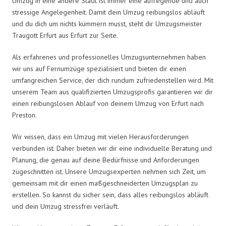
Umzug in eine andere Stadt ist immer eine aufregende und auch
stressige Angelegenheit. Damit dein Umzug reibungslos abläuft
und du dich um nichts kümmern musst, steht dir Umzugsmeister
Traugott Erfurt aus Erfurt zur Seite.
Als erfahrenes und professionelles Umzugsunternehmen haben
wir uns auf Fernumzüge spezialisiert und bieten dir einen
umfangreichen Service, der dich rundum zufriedenstellen wird. Mit
unserem Team aus qualifizierten Umzugsprofis garantieren wir dir
einen reibungslosen Ablauf von deinem Umzug von Erfurt nach
Preston.
Wir wissen, dass ein Umzug mit vielen Herausforderungen
verbunden ist. Daher bieten wir dir eine individuelle Beratung und
Planung, die genau auf deine Bedürfnisse und Anforderungen
zugeschnitten ist. Unsere Umzugsexperten nehmen sich Zeit, um
gemeinsam mit dir einen maßgeschneiderten Umzugsplan zu
erstellen. So kannst du sicher sein, dass alles reibungslos abläuft
und dein Umzug stressfrei verläuft.