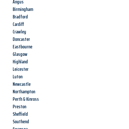
Angus
Birmingham
Bradford
Cardiff
Crawley
Doncaster
Eastbourne
Glasgow
Highland
Leicester
Luton
Newcastle
Northampton
Perth & Kinross
Preston
Sheffield
Southend